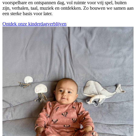
voorspelbare en ontspannen dag, vol ruimte voor vrij spel, buiten
zijn, verhalen, taal, muziek en ontdekken. Zo bouwen we samen aan
een sterke basis voor later.
Ontdek onze kinderdagverblijven