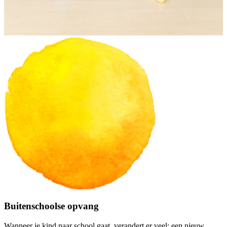
Buitenschoolse opvang
Wanneer je kind naar school gaat, verandert er veel: een nieuw