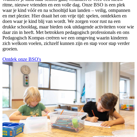
ritme, nieuwe vrienden en een volle dag. Onze BSO is een plek
waar je kind vóór en na schooltijd kan landen – veilig, ontspannen
en met plezier. Hier draait het om vrije tijd: spelen, ontdekken en
doen waar je kind blij van wordt. We zorgen voor rust na een
drukke schooldag, maar bieden ook uitdagende activiteiten voor wie
daar zin in heeft. Met betrokken pedagogisch professionals en ons
Pedagogisch Kompas creëren we een omgeving waarin kinderen
zich welkom voelen, zichzelf kunnen zijn en stap voor stap verder
groeien.
Ontdek onze BSO's