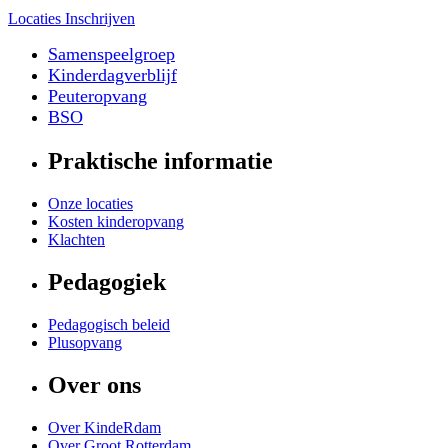
Locaties
Inschrijven
Samenspeelgroep
Kinderdagverblijf
Peuteropvang
BSO
Praktische informatie
Onze locaties
Kosten kinderopvang
Klachten
Pedagogiek
Pedagogisch beleid
Plusopvang
Over ons
Over KindeRdam
Over Groot Rotterdam