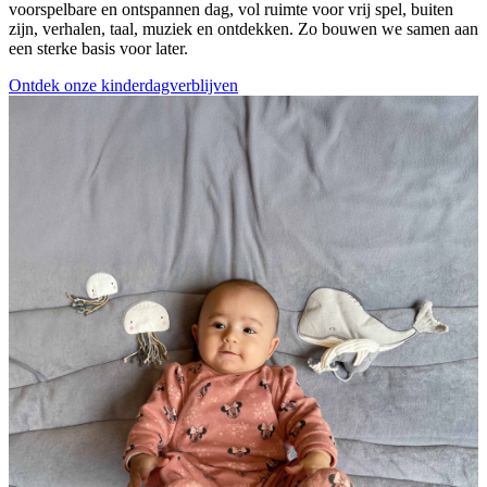
voorspelbare en ontspannen dag, vol ruimte voor vrij spel, buiten
zijn, verhalen, taal, muziek en ontdekken. Zo bouwen we samen aan
een sterke basis voor later.
Ontdek onze kinderdagverblijven