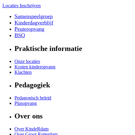
Locaties
Inschrijven
Samenspeelgroep
Kinderdagverblijf
Peuteropvang
BSO
Praktische informatie
Onze locaties
Kosten kinderopvang
Klachten
Pedagogiek
Pedagogisch beleid
Plusopvang
Over ons
Over KindeRdam
Over Groot Rotterdam