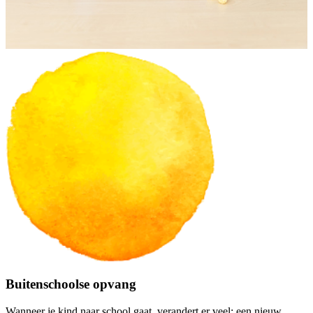
Buitenschoolse opvang
Wanneer je kind naar school gaat, verandert er veel: een nieuw