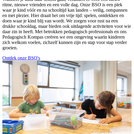
ritme, nieuwe vrienden en een volle dag. Onze BSO is een plek
waar je kind vóór en na schooltijd kan landen – veilig, ontspannen
en met plezier. Hier draait het om vrije tijd: spelen, ontdekken en
doen waar je kind blij van wordt. We zorgen voor rust na een
drukke schooldag, maar bieden ook uitdagende activiteiten voor wie
daar zin in heeft. Met betrokken pedagogisch professionals en ons
Pedagogisch Kompas creëren we een omgeving waarin kinderen
zich welkom voelen, zichzelf kunnen zijn en stap voor stap verder
groeien.
Ontdek onze BSO's