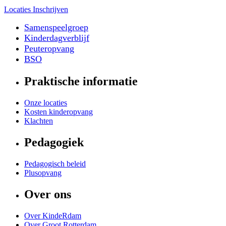
Locaties
Inschrijven
Samenspeelgroep
Kinderdagverblijf
Peuteropvang
BSO
Praktische informatie
Onze locaties
Kosten kinderopvang
Klachten
Pedagogiek
Pedagogisch beleid
Plusopvang
Over ons
Over KindeRdam
Over Groot Rotterdam