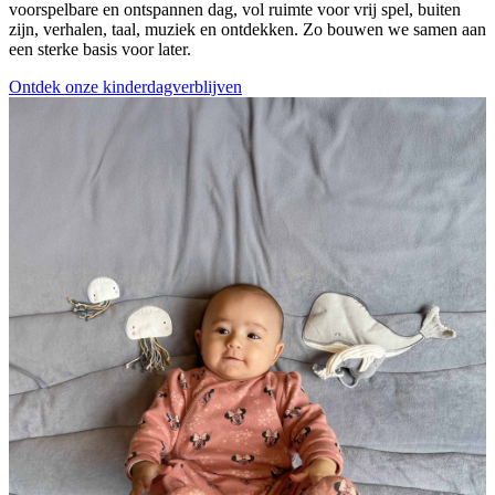
voorspelbare en ontspannen dag, vol ruimte voor vrij spel, buiten
zijn, verhalen, taal, muziek en ontdekken. Zo bouwen we samen aan
een sterke basis voor later.
Ontdek onze kinderdagverblijven