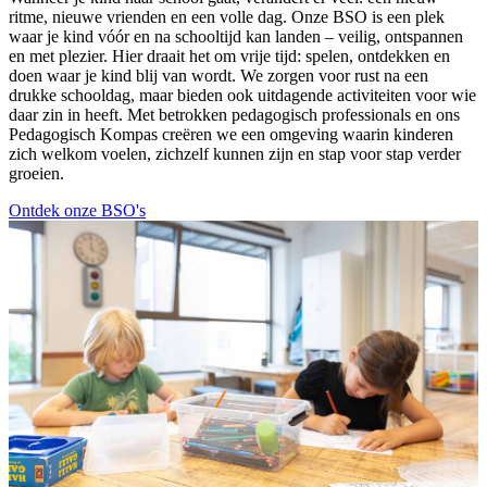
ritme, nieuwe vrienden en een volle dag. Onze BSO is een plek
waar je kind vóór en na schooltijd kan landen – veilig, ontspannen
en met plezier. Hier draait het om vrije tijd: spelen, ontdekken en
doen waar je kind blij van wordt. We zorgen voor rust na een
drukke schooldag, maar bieden ook uitdagende activiteiten voor wie
daar zin in heeft. Met betrokken pedagogisch professionals en ons
Pedagogisch Kompas creëren we een omgeving waarin kinderen
zich welkom voelen, zichzelf kunnen zijn en stap voor stap verder
groeien.
Ontdek onze BSO's