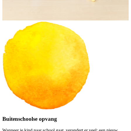
Buitenschoolse opvang
Wanneer je kind naar school gaat, verandert er veel: een nieuw