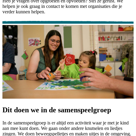
Heb je vragen over opgroeien en opvoeden? Stel ze gerust. We
helpen je ook graag in contact te komen met organisaties die je
verder kunnen helpen.
Dit doen we in de samenspeelgroep
In de samenspeelgroep is er altijd een activiteit waar je met je kind
aan mee kunt doen. We gaan onder andere knutselen en liedjes
zingen. We doen beweegspelletjes en maken uitjes in de omgeving.