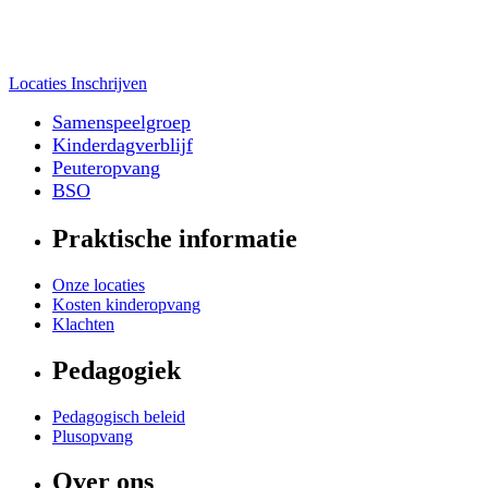
Locaties
Inschrijven
Samenspeelgroep
Kinderdagverblijf
Peuteropvang
BSO
Praktische informatie
Onze locaties
Kosten kinderopvang
Klachten
Pedagogiek
Pedagogisch beleid
Plusopvang
Over ons