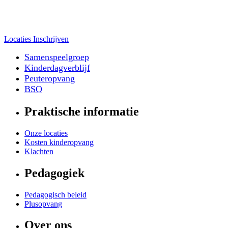
Locaties
Inschrijven
Samenspeelgroep
Kinderdagverblijf
Peuteropvang
BSO
Praktische informatie
Onze locaties
Kosten kinderopvang
Klachten
Pedagogiek
Pedagogisch beleid
Plusopvang
Over ons