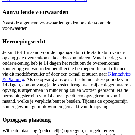
Aanvullende voorwaarden
Naast de algemene voorwaarden gelden ook de volgende
voorwaarden.
Herroepingsrecht
Je kunt tot 1 maand voor de ingangsdatum (de startdatum van de
opvang) de overeenkomst kosteloos annuleren. Vanaf de dag van
ondertekening heb je 14 dagen het recht om de overeenkomst
zonder opgave van reden per direct te herroepen. Je kunt dit doen
via dit modelformulier of door een e-mail te sturen naar
Klantadvies
& Planning
. Als de opvang al is gestart is binnen deze periode van
14 dagen, dan ontvang je de kosten terug, waarbij de dagen waarop
opvang is afgenomen in mindering zullen worden gebracht. Na de
herroepingstermijn van 14 dagen geldt een opzegtermijn van 1
maand, welke je verplicht bent te betalen. Tijdens de opzegtermijn
kan er gewoon gebruik worden gemaakt van de opvang.
Opzeggen plaatsing
Wil je de plaatsing (gedeeltelijk) opzeggen, dan geldt er een