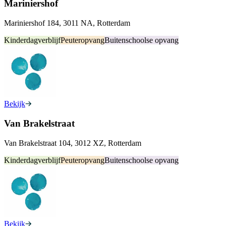
Mariniershof
Mariniershof 184, 3011 NA, Rotterdam
Kinderdagverblijf
Peuteropvang
Buitenschoolse opvang
Bekijk
Van Brakelstraat
Van Brakelstraat 104, 3012 XZ, Rotterdam
Kinderdagverblijf
Peuteropvang
Buitenschoolse opvang
Bekijk