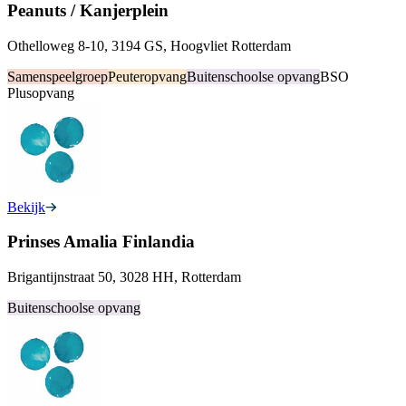
Peanuts / Kanjerplein
Othelloweg 8-10, 3194 GS, Hoogvliet Rotterdam
Samenspeelgroep
Peuteropvang
Buitenschoolse opvang
BSO
Plusopvang
Bekijk
Prinses Amalia Finlandia
Brigantijnstraat 50, 3028 HH, Rotterdam
Buitenschoolse opvang