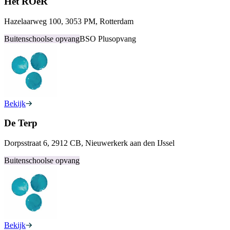
Het ROeR
Hazelaarweg 100, 3053 PM, Rotterdam
Buitenschoolse opvang
BSO Plusopvang
Bekijk
De Terp
Dorpsstraat 6, 2912 CB, Nieuwerkerk aan den IJssel
Buitenschoolse opvang
Bekijk