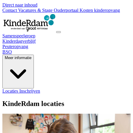
Direct naar inhoud
Contact
Vacatures & Stage
Ouderportaal
Kosten kinderopvang
Samenspeelgroep
Kinderdagverblijf
Peuteropvang
BSO
Meer informatie
Locaties
Inschrijven
KindeRdam locaties