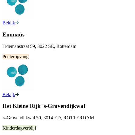
Bekijk
Emmaüs
Tidemanstraat 59, 3022 SE, Rotterdam
Peuteropvang
Bekijk
Het Kleine Rijk 's-Gravendijkwal
's-Gravendijkwal 50, 3014 ED, ROTTERDAM
Kinderdagverblijf