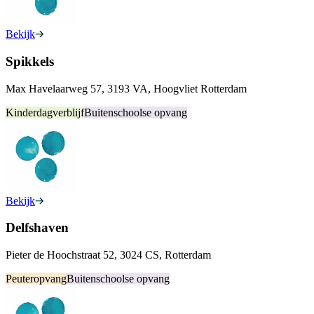
Bekijk
Spikkels
Max Havelaarweg 57, 3193 VA, Hoogvliet Rotterdam
Kinderdagverblijf
Buitenschoolse opvang
Bekijk
Delfshaven
Pieter de Hoochstraat 52, 3024 CS, Rotterdam
Peuteropvang
Buitenschoolse opvang