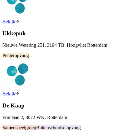
Bekijk
Ukkepuk
Nieuwe Wetering 251, 3194 TB, Hoogvliet Rotterdam
Peuteropvang
Bekijk
De Kaap
Fruitlaan 2, 3072 WK, Rotterdam
Samenspeelgroep
Buitenschoolse opvang