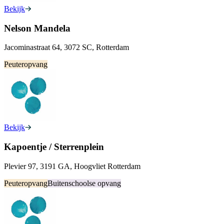
Bekijk
Nelson Mandela
Jacominastraat 64, 3072 SC, Rotterdam
Peuteropvang
Bekijk
Kapoentje / Sterrenplein
Plevier 97, 3191 GA, Hoogvliet Rotterdam
Peuteropvang
Buitenschoolse opvang