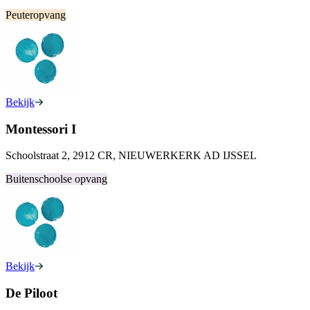
Peuteropvang
Bekijk
Montessori I
Schoolstraat 2, 2912 CR, NIEUWERKERK AD IJSSEL
Buitenschoolse opvang
Bekijk
De Piloot