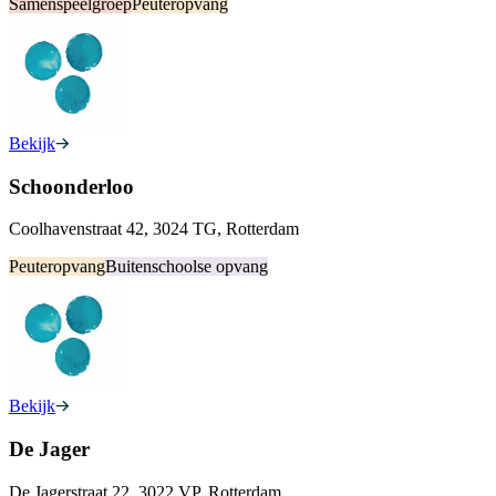
Samenspeelgroep
Peuteropvang
Bekijk
Schoonderloo
Coolhavenstraat 42, 3024 TG, Rotterdam
Peuteropvang
Buitenschoolse opvang
Bekijk
De Jager
De Jagerstraat 22, 3022 VP, Rotterdam