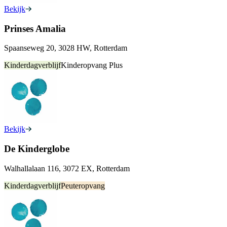
Bekijk
Prinses Amalia
Spaanseweg 20, 3028 HW, Rotterdam
Kinderdagverblijf
Kinderopvang Plus
Bekijk
De Kinderglobe
Walhallalaan 116, 3072 EX, Rotterdam
Kinderdagverblijf
Peuteropvang