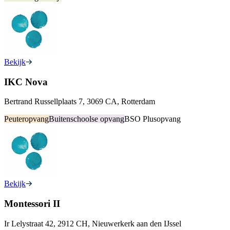
Bekijk
IKC Nova
Bertrand Russellplaats 7, 3069 CA, Rotterdam
Peuteropvang
Buitenschoolse opvang
BSO Plusopvang
Bekijk
Montessori II
Ir Lelystraat 42, 2912 CH, Nieuwerkerk aan den IJssel