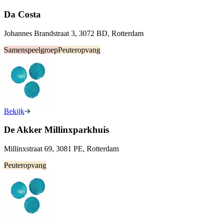
Da Costa
Johannes Brandstraat 3, 3072 BD, Rotterdam
Samenspeelgroep
Peuteropvang
Bekijk
De Akker Millinxparkhuis
Millinxstraat 69, 3081 PE, Rotterdam
Peuteropvang