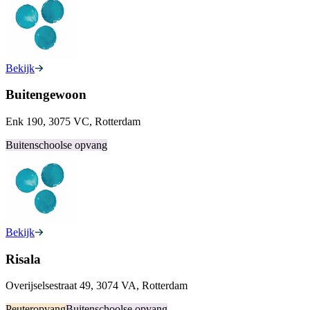
Bekijk
Buitengewoon
Enk 190, 3075 VC, Rotterdam
Buitenschoolse opvang
Bekijk
Risala
Overijselsestraat 49, 3074 VA, Rotterdam
Peuteropvang
Buitenschoolse opvang