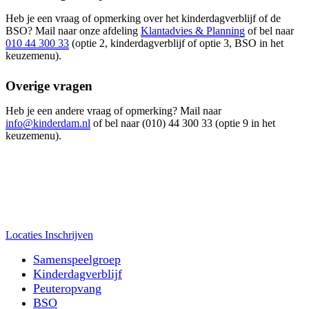
Heb je een vraag of opmerking over het kinderdagverblijf of de
BSO? Mail naar onze afdeling
Klantadvies & Planning
of bel naar
010 44 300 33
(optie 2, kinderdagverblijf of optie 3, BSO in het
keuzemenu).
Overige vragen
Heb je een andere vraag of opmerking? Mail naar
info@kinderdam.nl
of bel naar (010) 44 300 33 (optie 9 in het
keuzemenu).
Locaties
Inschrijven
Samenspeelgroep
Kinderdagverblijf
Peuteropvang
BSO