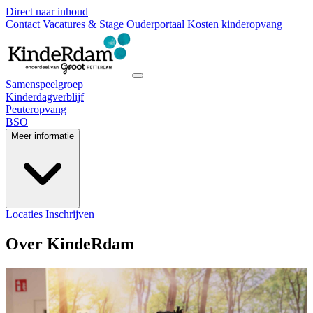
Direct naar inhoud
Contact
Vacatures & Stage
Ouderportaal
Kosten kinderopvang
Samenspeelgroep
Kinderdagverblijf
Peuteropvang
BSO
Meer informatie
Locaties
Inschrijven
Over KindeRdam