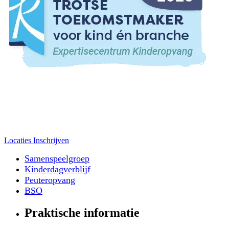
Locaties
Inschrijven
Samenspeelgroep
Kinderdagverblijf
Peuteropvang
BSO
Praktische informatie