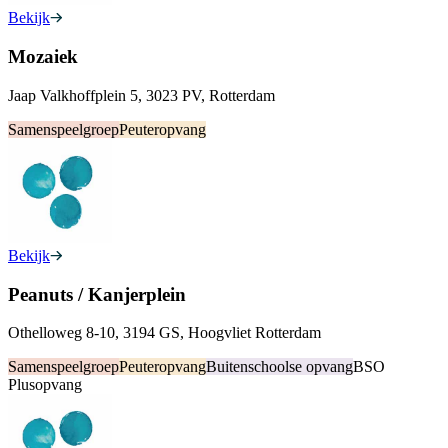
Bekijk
Mozaiek
Jaap Valkhoffplein 5, 3023 PV, Rotterdam
Samenspeelgroep
Peuteropvang
Bekijk
Peanuts / Kanjerplein
Othelloweg 8-10, 3194 GS, Hoogvliet Rotterdam
Samenspeelgroep
Peuteropvang
Buitenschoolse opvang
BSO
Plusopvang