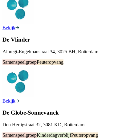
Bekijk
De Vlinder
Albregt-Engelmanstraat 34, 3025 BH, Rotterdam
Samenspeelgroep
Peuteropvang
Bekijk
De Globe-Sonnevanck
Den Hertigstraat 32, 3081 KD, Rotterdam
Samenspeelgroep
Kinderdagverblijf
Peuteropvang