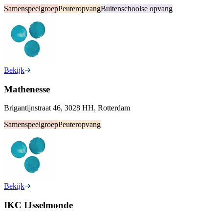
Samenspeelgroep
Peuteropvang
Buitenschoolse opvang
Bekijk
Mathenesse
Brigantijnstraat 46, 3028 HH, Rotterdam
Samenspeelgroep
Peuteropvang
Bekijk
IKC IJsselmonde