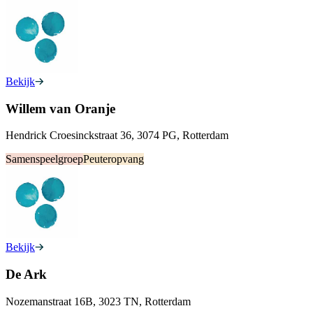
Bekijk
Willem van Oranje
Hendrick Croesinckstraat 36, 3074 PG, Rotterdam
Samenspeelgroep
Peuteropvang
Bekijk
De Ark
Nozemanstraat 16B, 3023 TN, Rotterdam