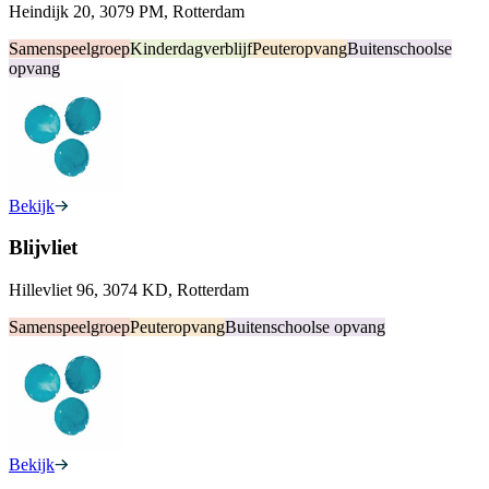
Heindijk 20, 3079 PM, Rotterdam
Samenspeelgroep
Kinderdagverblijf
Peuteropvang
Buitenschoolse
opvang
Bekijk
Blijvliet
Hillevliet 96, 3074 KD, Rotterdam
Samenspeelgroep
Peuteropvang
Buitenschoolse opvang
Bekijk