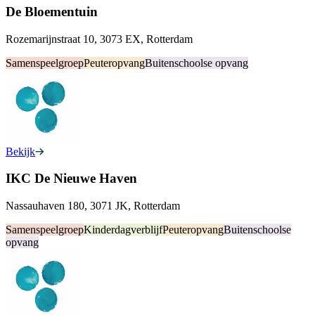
De Bloementuin
Rozemarijnstraat 10, 3073 EX, Rotterdam
Samenspeelgroep
Peuteropvang
Buitenschoolse opvang
Bekijk
IKC De Nieuwe Haven
Nassauhaven 180, 3071 JK, Rotterdam
Samenspeelgroep
Kinderdagverblijf
Peuteropvang
Buitenschoolse
opvang