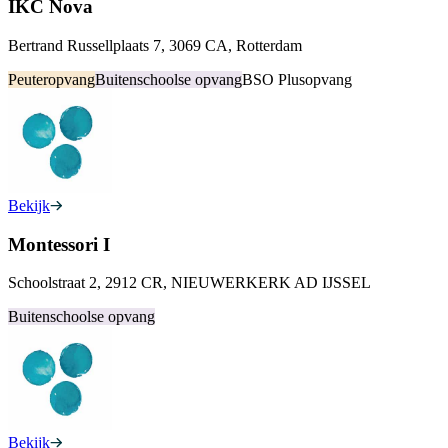
IKC Nova
Bertrand Russellplaats 7, 3069 CA, Rotterdam
Peuteropvang
Buitenschoolse opvang
BSO Plusopvang
Bekijk
Montessori I
Schoolstraat 2, 2912 CR, NIEUWERKERK AD IJSSEL
Buitenschoolse opvang
Bekijk