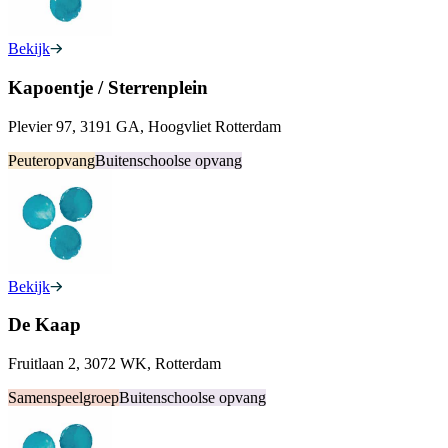
Bekijk
Kapoentje / Sterrenplein
Plevier 97, 3191 GA, Hoogvliet Rotterdam
Peuteropvang
Buitenschoolse opvang
Bekijk
De Kaap
Fruitlaan 2, 3072 WK, Rotterdam
Samenspeelgroep
Buitenschoolse opvang