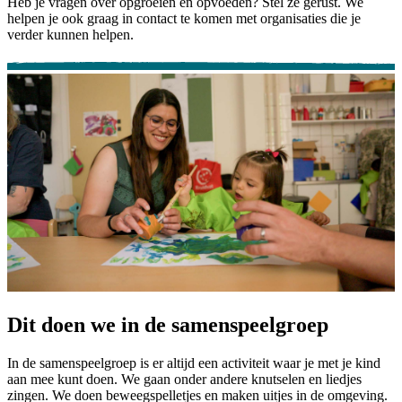
Heb je vragen over opgroeien en opvoeden? Stel ze gerust. We
helpen je ook graag in contact te komen met organisaties die je
verder kunnen helpen.
Dit doen we in de samenspeelgroep
In de samenspeelgroep is er altijd een activiteit waar je met je kind
aan mee kunt doen. We gaan onder andere knutselen en liedjes
zingen. We doen beweegspelletjes en maken uitjes in de omgeving.