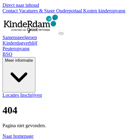
Direct naar inhoud
Contact
Vacatures & Stage
Ouderportaal
Kosten kinderopvang
Samenspeelgroep
Kinderdagverblijf
Peuteropvang
BSO
Meer informatie
Locaties
Inschrijven
404
Pagina niet gevonden.
Naar homepage