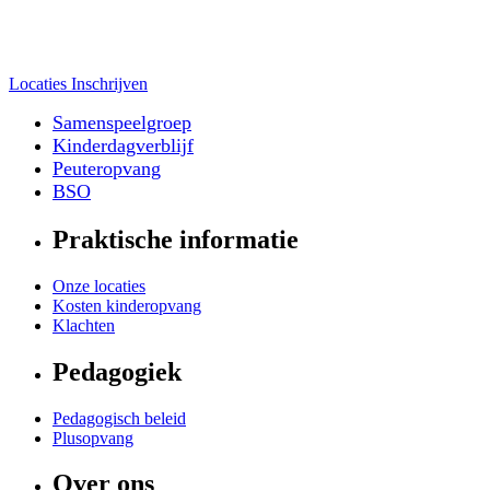
Locaties
Inschrijven
Samenspeelgroep
Kinderdagverblijf
Peuteropvang
BSO
Praktische informatie
Onze locaties
Kosten kinderopvang
Klachten
Pedagogiek
Pedagogisch beleid
Plusopvang
Over ons