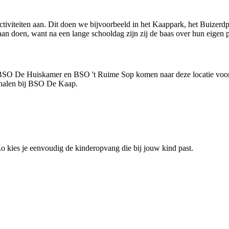
activiteiten aan. Dit doen we bijvoorbeeld in het Kaappark, het Buizerd
n doen, want na een lange schooldag zijn zij de baas over hun eigen 
BSO De Huiskamer en BSO 't Ruime Sop komen naar deze locatie voor 
ophalen bij BSO De Kaap.
 Zo kies je eenvoudig de kinderopvang die bij jouw kind past.