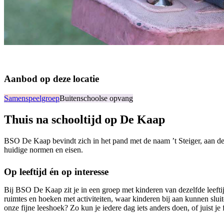
Aanbod op deze locatie
Samenspeelgroep
Buitenschoolse opvang
Thuis na schooltijd op De Kaap
BSO De Kaap bevindt zich in het pand met de naam ’t Steiger, aan de 
huidige normen en eisen.
Op leeftijd én op interesse
Bij BSO De Kaap zit je in een groep met kinderen van dezelfde leef
ruimtes en hoeken met activiteiten, waar kinderen bij aan kunnen sluit
onze fijne leeshoek? Zo kun je iedere dag iets anders doen, of juist j