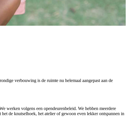
 grondige verbouwing is de ruimte nu helemaal aangepast aan de
en. We werken volgens een opendeurenbeleid. We hebben meerdere
dt het de knutselhoek, het atelier of gewoon even lekker ontspannen in