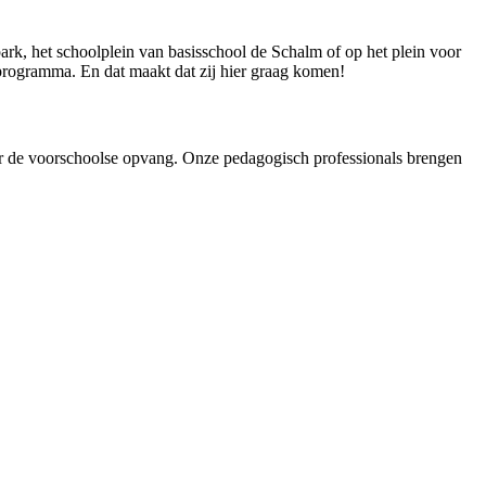
park, het schoolplein van basisschool de Schalm of op het plein voor
programma. En dat maakt dat zij hier graag komen!
de voorschoolse opvang. Onze pedagogisch professionals brengen