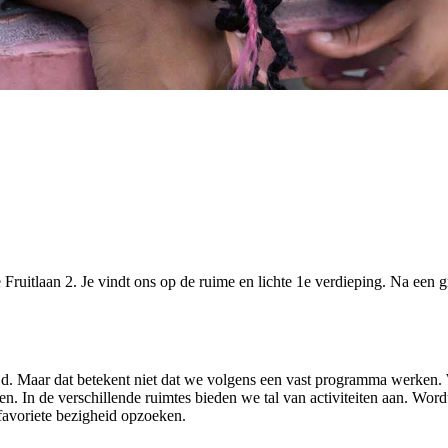
Fruitlaan 2. Je vindt ons op de ruime en lichte 1e verdieping. Na een
tijd. Maar dat betekent niet dat we volgens een vast programma werk
en. In de verschillende ruimtes bieden we tal van activiteiten aan. Wor
e favoriete bezigheid opzoeken.