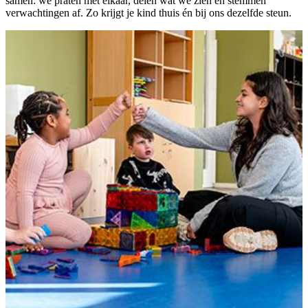
samen: we praten met elkaar, delen wat we zien en stemmen
verwachtingen af. Zo krijgt je kind thuis én bij ons dezelfde steun.