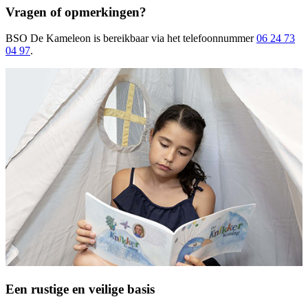
Vragen of opmerkingen?
BSO De Kameleon
is bereikbaar
via het telefoonnummer
06 24 73
04 97
.
Een rustige en veilige basis