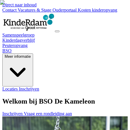
Direct naar inhoud
Contact
Vacatures & Stage
Ouderportaal
Kosten kinderopvang
Samenspeelgroep
Kinderdagverblijf
Peuteropvang
BSO
Meer informatie
Locaties
Inschrijven
Welkom bij BSO De Kameleon
Inschrijven
Vraag een rondleiding aan