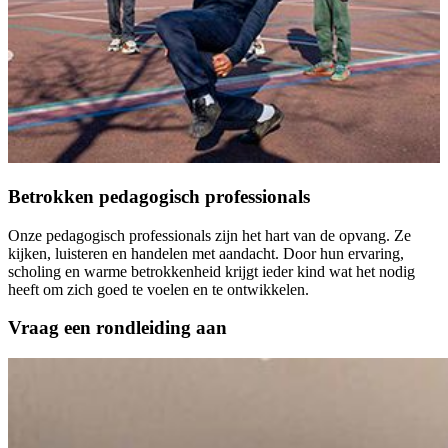
Betrokken pedagogisch professionals
Onze pedagogisch professionals zijn het hart van de opvang. Ze
kijken, luisteren en handelen met aandacht. Door hun ervaring,
scholing en warme betrokkenheid krijgt ieder kind wat het nodig
heeft om zich goed te voelen en te ontwikkelen.
Vraag een rondleiding aan