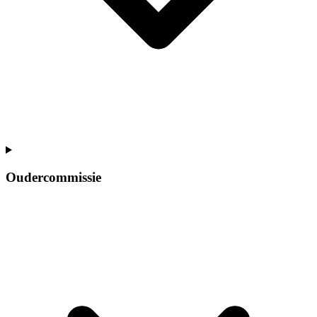
Oudercommissie