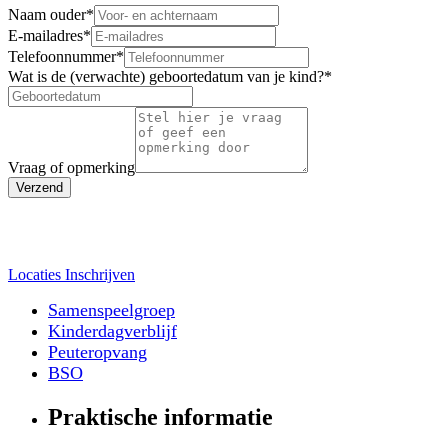
Naam ouder
*
E-mailadres
*
Telefoonnummer
*
Wat is de (verwachte) geboortedatum van je kind?
*
Vraag of opmerking
Verzend
Locaties
Inschrijven
Samenspeelgroep
Kinderdagverblijf
Peuteropvang
BSO
Praktische informatie