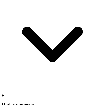
Oudercommissie