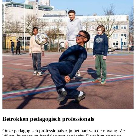
Betrokken pedagogisch professionals
Onze pedagogisch professionals zijn het hart van de opvang. Ze