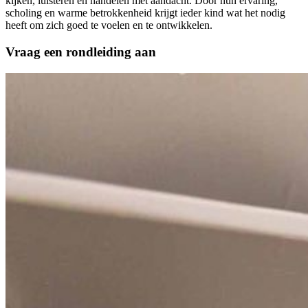
kijken, luisteren en handelen met aandacht. Door hun ervaring,
scholing en warme betrokkenheid krijgt ieder kind wat het nodig
heeft om zich goed te voelen en te ontwikkelen.
Vraag een rondleiding aan