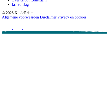
Over Groot Rotterdam
Jaarverslag
©
2026
KindeRdam
Algemene voorwaarden
Disclaimer
Privacy en cookies