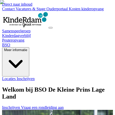
Direct naar inhoud
Contact
Vacatures & Stage
Ouderportaal
Kosten kinderopvang
Samenspeelgroep
Kinderdagverblijf
Peuteropvang
BSO
Meer informatie
Locaties
Inschrijven
Welkom bij BSO De Kleine Prins Lage
Land
Inschrijven
Vraag een rondleiding aan