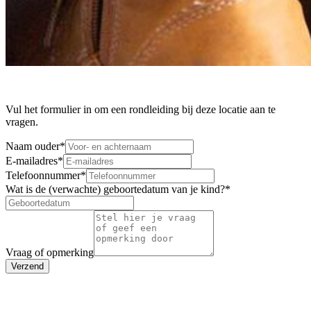
Vul het formulier in om een rondleiding bij deze locatie aan te
vragen.
Naam ouder
*
E-mailadres
*
Telefoonnummer
*
Wat is de (verwachte) geboortedatum van je kind?
*
Vraag of opmerking
Verzend