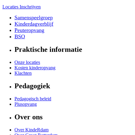
Locaties
Inschrijven
Samenspeelgroep
Kinderdagverblijf
Peuteropvang
BSO
Praktische informatie
Onze locaties
Kosten kinderopvang
Klachten
Pedagogiek
Pedagogisch beleid
Plusopvang
Over ons
Over KindeRdam