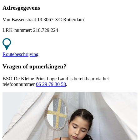
Adresgegevens
Van Bassenstraat 19 3067 XC Rotterdam
LRK-nummer:
218.729.224
Routebeschrijving
Vragen of opmerkingen?
BSO De Kleine Prins Lage Land
is bereikbaar
via het
telefoonnummer
06 29 79 30 58
.