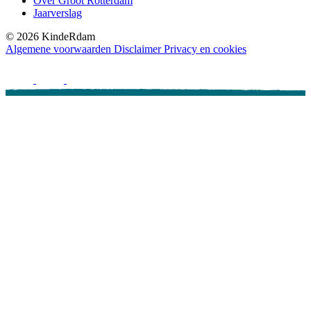
Over Groot Rotterdam
Jaarverslag
©
2026
KindeRdam
Algemene voorwaarden
Disclaimer
Privacy en cookies