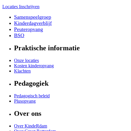
Locaties
Inschrijven
Samenspeelgroep
Kinderdagverblijf
Peuteropvang
BSO
Praktische informatie
Onze locaties
Kosten kinderopvang
Klachten
Pedagogiek
Pedagogisch beleid
Plusopvang
Over ons
Over KindeRdam