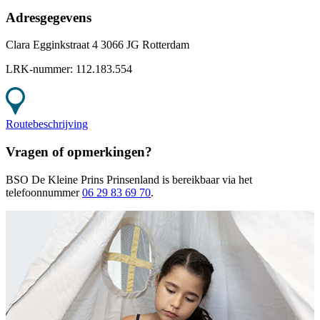
Adresgegevens
Clara Egginkstraat 4 3066 JG Rotterdam
LRK-nummer:
112.183.554
Routebeschrijving
Vragen of opmerkingen?
BSO De Kleine Prins Prinsenland
is bereikbaar
via het
telefoonnummer
06 29 83 69 70
.