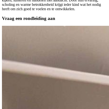
kijken, luisteren en handelen met aandacht. Door hun ervaring,
scholing en warme betrokkenheid krijgt ieder kind wat het nodig
heeft om zich goed te voelen en te ontwikkelen.
Vraag een rondleiding aan