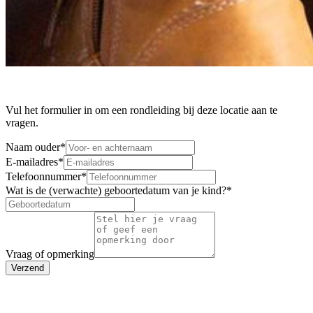
Vul het formulier in om een rondleiding bij deze locatie aan te
vragen.
Naam ouder
*
E-mailadres
*
Telefoonnummer
*
Wat is de (verwachte) geboortedatum van je kind?
*
Vraag of opmerking
Verzend