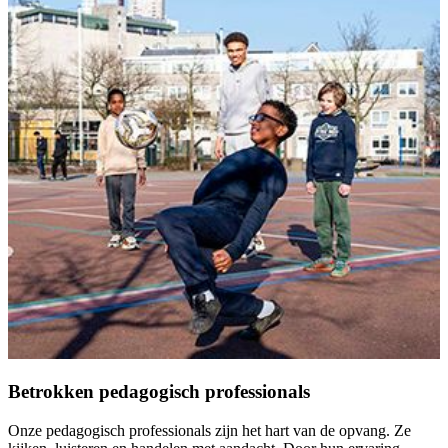
Betrokken pedagogisch professionals
Onze pedagogisch professionals zijn het hart van de opvang. Ze