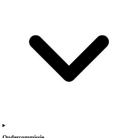
Oudercommissie