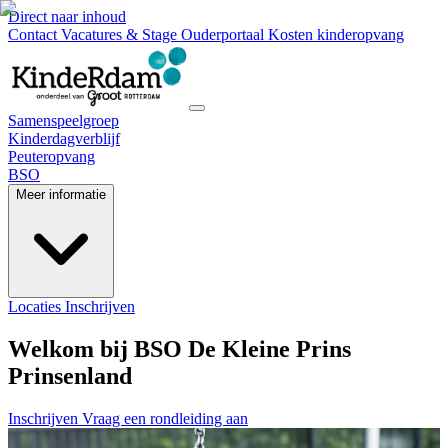
Direct naar inhoud
Contact
Vacatures & Stage
Ouderportaal
Kosten kinderopvang
Samenspeelgroep
Kinderdagverblijf
Peuteropvang
BSO
Meer informatie
Locaties
Inschrijven
Welkom bij BSO De Kleine Prins
Prinsenland
Inschrijven
Vraag een rondleiding aan