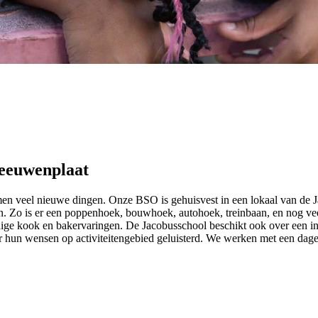
Meeuwenplaat
eel nieuwe dingen. Onze BSO is gehuisvest in een lokaal van de Jaco
iten. Zo is er een poppenhoek, bouwhoek, autohoek, treinbaan, en nog 
dige kook en bakervaringen. De Jacobusschool beschikt ook over een i
 hun wensen op activiteitengebied geluisterd. We werken met een dage