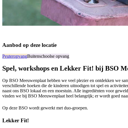
Aanbod op deze locatie
Peuteropvang
Buitenschoolse opvang
Spel, workshops en Lekker Fit! bij BSO 
Op BSO Meeuwenplaat hebben we veel plezier en ontdekken we samen v
verschillende hoeken die de kinderen uitnodigen tot spel en activite
naast ons BSO lokaal en een moestuin. Alle ingrediënten voor gewel
vinden we bij BSO Meeuwenplaat heel belangrijk; er wordt goed naar
Op deze BSO wordt gewerkt met duo-groepen.
Lekker Fit!