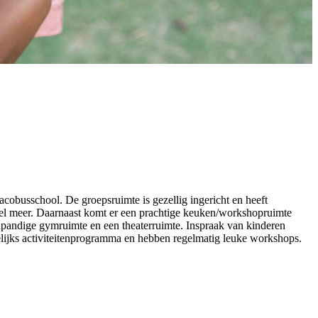
busschool. De groepsruimte is gezellig ingericht en heeft
veel meer. Daarnaast komt er een prachtige keuken/workshopruimte
npandige gymruimte en een theaterruimte. Inspraak van kinderen
lijks activiteitenprogramma en hebben regelmatig leuke workshops.