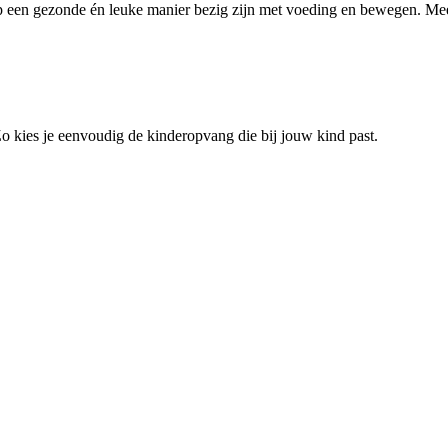
p een gezonde én leuke manier bezig zijn met voeding en bewegen. Me
 Zo kies je eenvoudig de kinderopvang die bij jouw kind past.