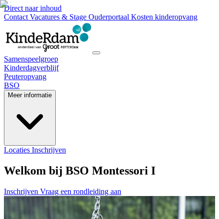
Direct naar inhoud
Contact
Vacatures & Stage
Ouderportaal
Kosten kinderopvang
Samenspeelgroep
Kinderdagverblijf
Peuteropvang
BSO
Meer informatie
Locaties
Inschrijven
Welkom bij BSO Montessori I
Inschrijven
Vraag een rondleiding aan