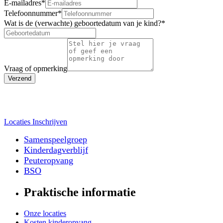
E-mailadres
*
Telefoonnummer
*
Wat is de (verwachte) geboortedatum van je kind?
*
Vraag of opmerking
Verzend
Locaties
Inschrijven
Samenspeelgroep
Kinderdagverblijf
Peuteropvang
BSO
Praktische informatie
Onze locaties
Kosten kinderopvang