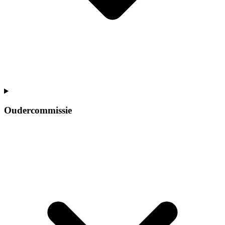
Oudercommissie