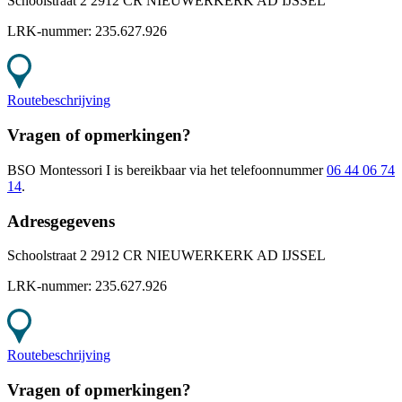
Schoolstraat 2 2912 CR NIEUWERKERK AD IJSSEL
LRK-nummer:
235.627.926
Routebeschrijving
Vragen of opmerkingen?
BSO Montessori I
is bereikbaar
via het telefoonnummer
06 44 06 74
14
.
Adresgegevens
Schoolstraat 2 2912 CR NIEUWERKERK AD IJSSEL
LRK-nummer:
235.627.926
Routebeschrijving
Vragen of opmerkingen?