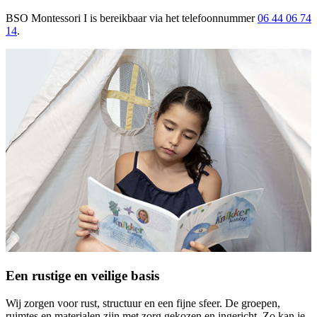
BSO Montessori I
is bereikbaar
via het telefoonnummer
06 44 06 74
14
.
Een rustige en veilige basis
Wij zorgen voor rust, structuur en een fijne sfeer. De groepen,
ruimtes en materialen zijn met zorg gekozen en ingericht. Zo kan je