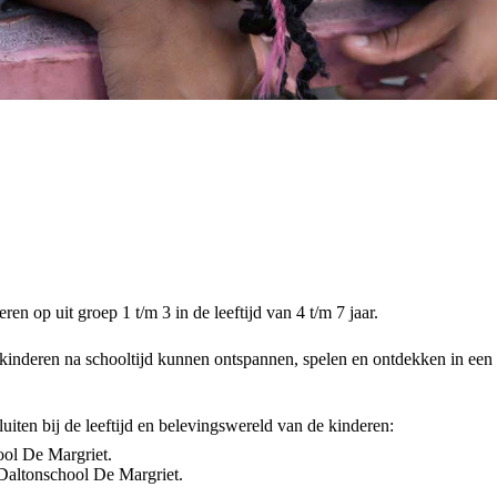
 op uit groep 1 t/m 3 in de leeftijd van 4 t/m 7 jaar.
kinderen na schooltijd kunnen ontspannen, spelen en ontdekken in een
iten bij de leeftijd en belevingswereld van de kinderen:
ool De Margriet.
 Daltonschool De Margriet.