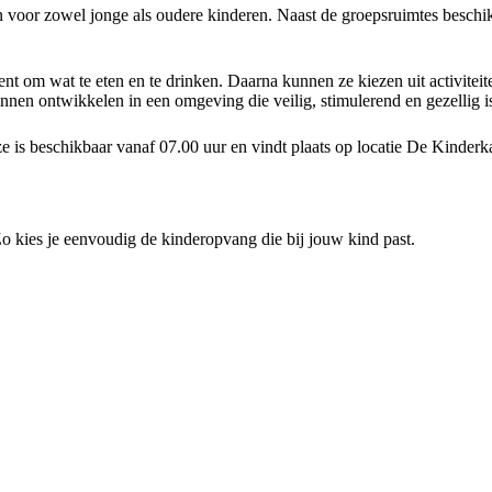
n voor zowel jonge als oudere kinderen. Naast de groepsruimtes beschi
 om wat te eten en te drinken. Daarna kunnen ze kiezen uit activiteite
unnen ontwikkelen in een omgeving die veilig, stimulerend en gezellig i
s beschikbaar vanaf 07.00 uur en vindt plaats op locatie De Kinderk
 Zo kies je eenvoudig de kinderopvang die bij jouw kind past.