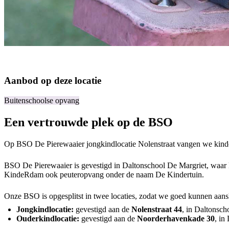
Aanbod op deze locatie
Buitenschoolse opvang
Een vertrouwde plek op de BSO
Op BSO De Pierewaaier jongkindlocatie Nolenstraat vangen we kinderen
BSO De Pierewaaier is gevestigd in Daltonschool De Margriet, waar 
KindeRdam ook peuteropvang onder de naam De Kindertuin.
Onze BSO is opgesplitst in twee locaties, zodat we goed kunnen aanslu
Jongkindlocatie:
gevestigd aan de
Nolenstraat 44
, in Daltonsch
Ouderkindlocatie:
gevestigd aan de
Noorderhavenkade 30
, in