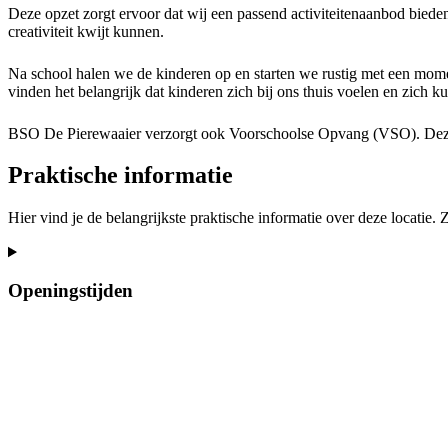
Deze opzet zorgt ervoor dat wij een passend activiteitenaanbod biede
creativiteit kwijt kunnen.
Na school halen we de kinderen op en starten we rustig met een moment
vinden het belangrijk dat kinderen zich bij ons thuis voelen en zich k
BSO De Pierewaaier verzorgt ook Voorschoolse Opvang (VSO). Deze i
Praktische informatie
Hier vind je de belangrijkste praktische informatie over deze locatie.
Openingstijden