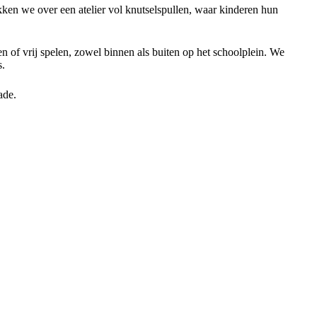
kken we over een atelier vol knutselspullen, waar kinderen hun
n of vrij spelen, zowel binnen als buiten op het schoolplein. We
s.
ade.