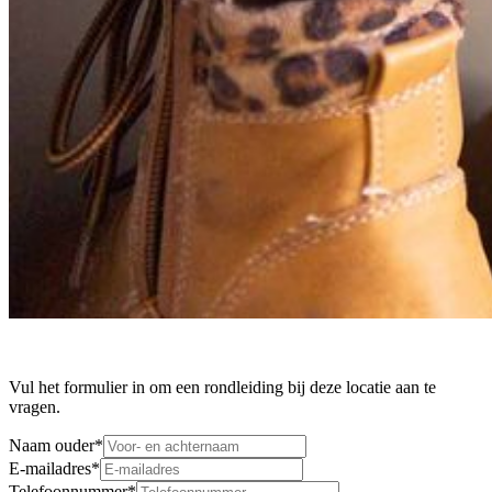
Vul het formulier in om een rondleiding bij deze locatie aan te
vragen.
Naam ouder
*
E-mailadres
*
Telefoonnummer
*