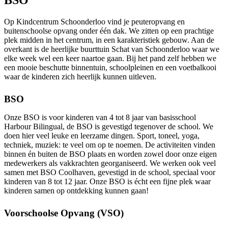
BSO
Op Kindcentrum Schoonderloo vind je peuteropvang en
buitenschoolse opvang onder één dak. We zitten op een prachtige
plek midden in het centrum, in een karakteristiek gebouw. Aan de
overkant is de heerlijke buurttuin Schat van Schoonderloo waar we
elke week wel een keer naartoe gaan. Bij het pand zelf hebben we
een mooie beschutte binnentuin, schoolpleinen en een voetbalkooi
waar de kinderen zich heerlijk kunnen uitleven.
BSO
Onze BSO is voor kinderen van 4 tot 8 jaar van basisschool
Harbour Bilingual, de BSO is gevestigd tegenover de school. We
doen hier veel leuke en leerzame dingen. Sport, toneel, yoga,
techniek, muziek: te veel om op te noemen. De activiteiten vinden
binnen én buiten de BSO plaats en worden zowel door onze eigen
medewerkers als vakkrachten georganiseerd. We werken ook veel
samen met BSO Coolhaven, gevestigd in de school, speciaal voor
kinderen van 8 tot 12 jaar. Onze BSO is écht een fijne plek waar
kinderen samen op ontdekking kunnen gaan!
Voorschoolse Opvang (VSO)