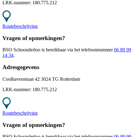
LRK-nummer:
180.775.212
Routebeschrijving
Vragen of opmerkingen?
BSO Schoonderloo
is bereikbaar
via het telefoonnummer
06 89 99
14 34
.
Adresgegevens
Coolhavenstraat 42 3024 TG Rotterdam
LRK-nummer:
180.775.212
Routebeschrijving
Vragen of opmerkingen?
BSO Schoonderloo
is bereikbaar
via het telefoonnummer
06 89 99