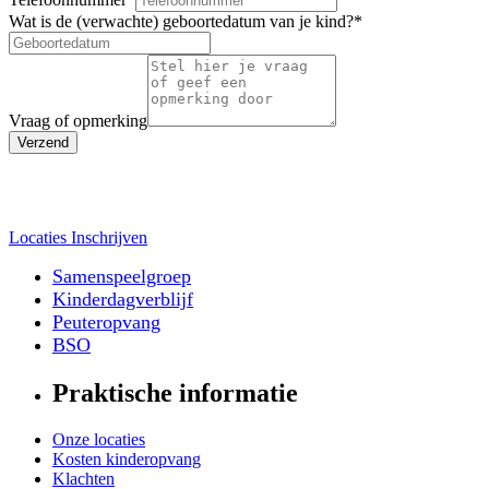
Wat is de (verwachte) geboortedatum van je kind?
*
Vraag of opmerking
Verzend
Locaties
Inschrijven
Samenspeelgroep
Kinderdagverblijf
Peuteropvang
BSO
Praktische informatie
Onze locaties
Kosten kinderopvang
Klachten