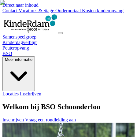
Direct naar inhoud
Contact
Vacatures & Stage
Ouderportaal
Kosten kinderopvang
Samenspeelgroep
Kinderdagverblijf
Peuteropvang
BSO
Meer informatie
Locaties
Inschrijven
Welkom bij BSO Schoonderloo
Inschrijven
Vraag een rondleiding aan