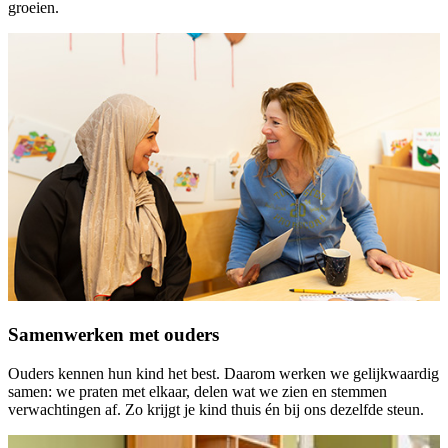
groeien.
Samenwerken met ouders
Ouders kennen hun kind het best. Daarom werken we gelijkwaardig
samen: we praten met elkaar, delen wat we zien en stemmen
verwachtingen af. Zo krijgt je kind thuis én bij ons dezelfde steun.