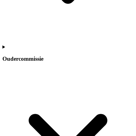
Oudercommissie