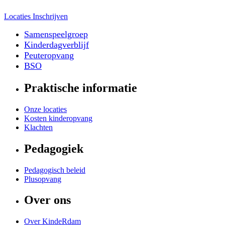
Locaties
Inschrijven
Samenspeelgroep
Kinderdagverblijf
Peuteropvang
BSO
Praktische informatie
Onze locaties
Kosten kinderopvang
Klachten
Pedagogiek
Pedagogisch beleid
Plusopvang
Over ons
Over KindeRdam