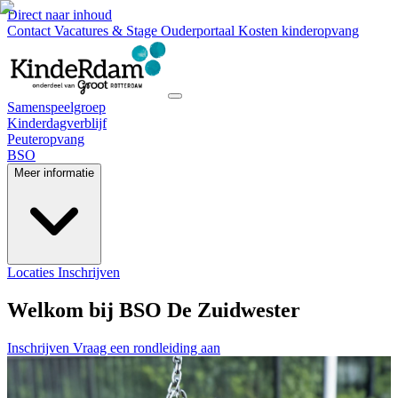
Direct naar inhoud
Contact
Vacatures & Stage
Ouderportaal
Kosten kinderopvang
Samenspeelgroep
Kinderdagverblijf
Peuteropvang
BSO
Meer informatie
Locaties
Inschrijven
Welkom bij BSO De Zuidwester
Inschrijven
Vraag een rondleiding aan