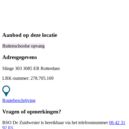
Aanbod op deze locatie
Buitenschoolse opvang
Adresgegevens
Slinge 303 3085 ER Rotterdam
LRK-nummer:
278.705.169
Routebeschrijving
Vragen of opmerkingen?
BSO De Zuidwester
is bereikbaar
via het telefoonnummer
06 42 31
92 03
.