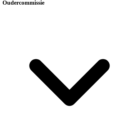
Oudercommissie