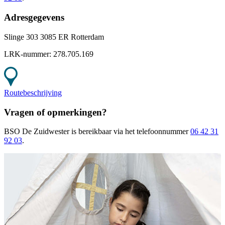
Adresgegevens
Slinge 303 3085 ER Rotterdam
LRK-nummer:
278.705.169
Routebeschrijving
Vragen of opmerkingen?
BSO De Zuidwester
is bereikbaar
via het telefoonnummer
06 42 31
92 03
.