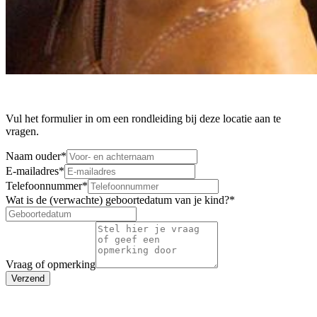
Vul het formulier in om een rondleiding bij deze locatie aan te
vragen.
Naam ouder
*
E-mailadres
*
Telefoonnummer
*
Wat is de (verwachte) geboortedatum van je kind?
*
Vraag of opmerking
Verzend