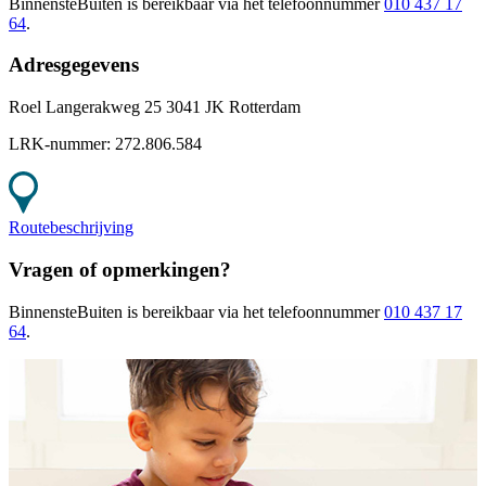
BinnensteBuiten
is bereikbaar
via het telefoonnummer
010 437 17
64
.
Adresgegevens
Roel Langerakweg 25 3041 JK Rotterdam
LRK-nummer:
272.806.584
Routebeschrijving
Vragen of opmerkingen?
BinnensteBuiten
is bereikbaar
via het telefoonnummer
010 437 17
64
.