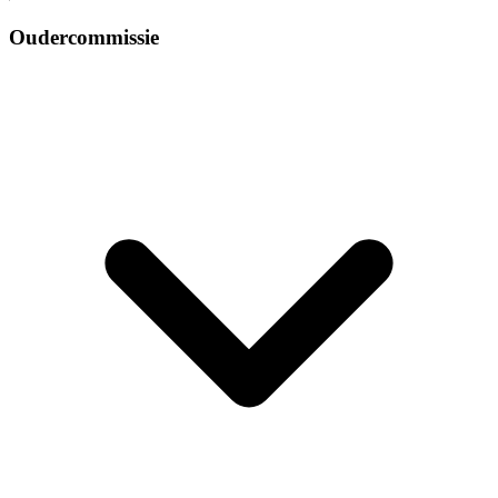
Oudercommissie