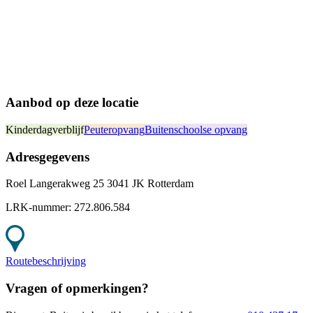
Aanbod op deze locatie
Kinderdagverblijf
Peuteropvang
Buitenschoolse opvang
Adresgegevens
Roel Langerakweg 25 3041 JK Rotterdam
LRK-nummer:
272.806.584
Routebeschrijving
Vragen of opmerkingen?