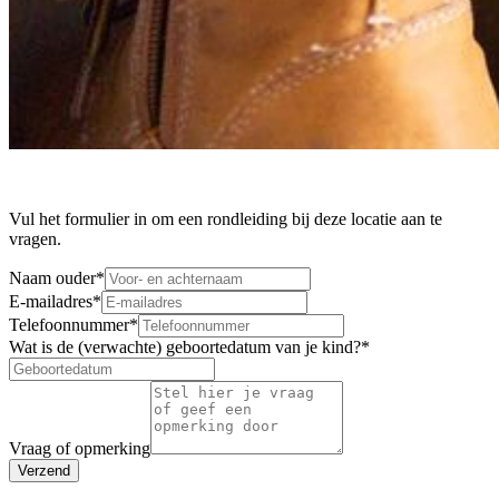
Vul het formulier in om een rondleiding bij deze locatie aan te
vragen.
Naam ouder
*
E-mailadres
*
Telefoonnummer
*
Wat is de (verwachte) geboortedatum van je kind?
*
Vraag of opmerking
Verzend