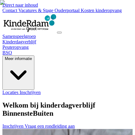
Direct naar inhoud
Contact
Vacatures & Stage
Ouderportaal
Kosten kinderopvang
Samenspeelgroep
Kinderdagverblijf
Peuteropvang
BSO
Meer informatie
Locaties
Inschrijven
Welkom bij kinderdagverblijf
BinnensteBuiten
Inschrijven
Vraag een rondleiding aan