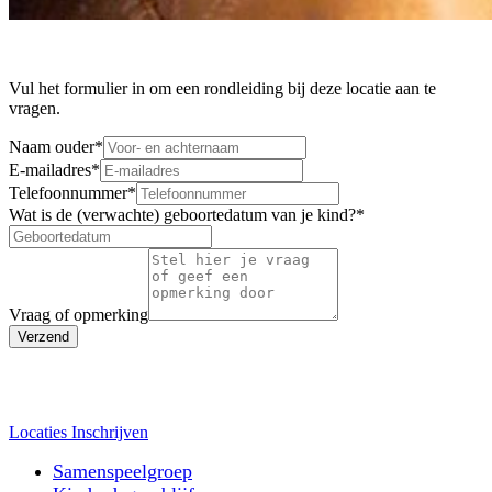
Vul het formulier in om een rondleiding bij deze locatie aan te
vragen.
Naam ouder
*
E-mailadres
*
Telefoonnummer
*
Wat is de (verwachte) geboortedatum van je kind?
*
Vraag of opmerking
Verzend
Locaties
Inschrijven
Samenspeelgroep