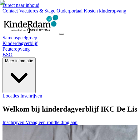
Direct naar inhoud
Contact
Vacatures & Stage
Ouderportaal
Kosten kinderopvang
Samenspeelgroep
Kinderdagverblijf
Peuteropvang
BSO
Meer informatie
Locaties
Inschrijven
Welkom bij kinderdagverblijf IKC De Lis
Inschrijven
Vraag een rondleiding aan