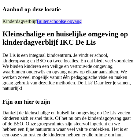
Aanbod op deze locatie
Kinderdagverblijf
Buitenschoolse opvang
Kleinschalige en huiselijke omgeving op
kinderdagverblijf IKC De Lis
De Lis is een integraal kindcentrum. Je vindt er school,
kinderopvang en BSO op twee locaties. En dat biedt veel voordelen.
We bieden kinderen een veilige en vertrouwde omgeving
waarbinnen onderwijs en opvang nauw op elkaar aansluiten. We
werken zoveel mogelijk vanuit één pedagogische visie en maken
graag gebruik van dezelfde methoden. De Lis? Daar leer je samen,
natuurlijk!
Fijn om hier te zijn
Dankzij de kleinschalige en huiselijke omgeving op De Lis voelen
kinderen zich er snel thuis. Of het nu om de kinderdagopvang gaat
of de BSO. Onze groepsruimtes zijn sfeervol ingericht en we
hebben een fijne natuurtuin waar veel valt te ontdekken. Het is er
een oase van rust en de kinderen hebben er alle ruimte om hun