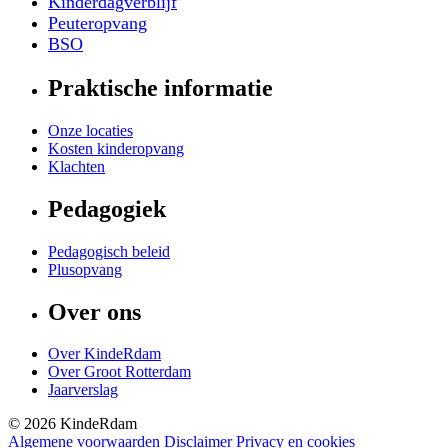
Kinderdagverblijf
Peuteropvang
BSO
Praktische informatie
Onze locaties
Kosten kinderopvang
Klachten
Pedagogiek
Pedagogisch beleid
Plusopvang
Over ons
Over KindeRdam
Over Groot Rotterdam
Jaarverslag
©
2026
KindeRdam
Algemene voorwaarden
Disclaimer
Privacy en cookies