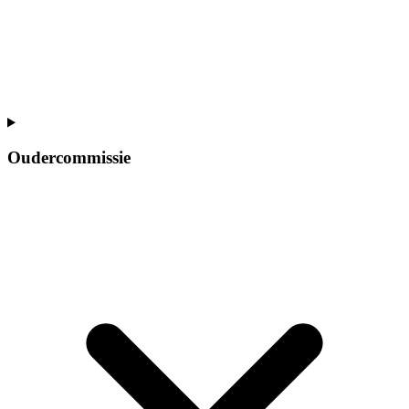
Oudercommissie