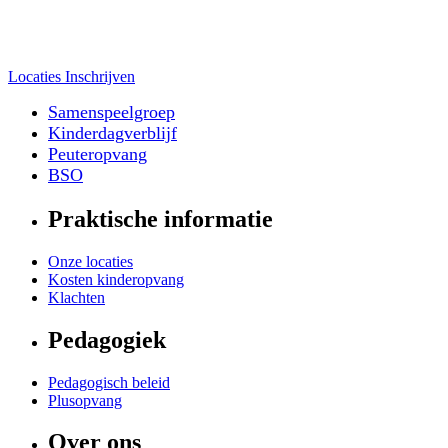
Locaties
Inschrijven
Samenspeelgroep
Kinderdagverblijf
Peuteropvang
BSO
Praktische informatie
Onze locaties
Kosten kinderopvang
Klachten
Pedagogiek
Pedagogisch beleid
Plusopvang
Over ons