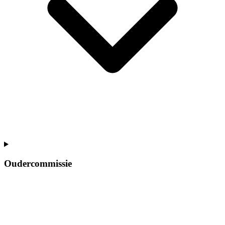
Oudercommissie