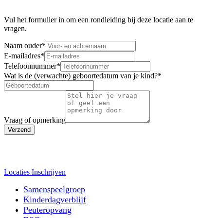
Vul het formulier in om een rondleiding bij deze locatie aan te
vragen.
Naam ouder
*
E-mailadres
*
Telefoonnummer
*
Wat is de (verwachte) geboortedatum van je kind?
*
Vraag of opmerking
Verzend
Locaties
Inschrijven
Samenspeelgroep
Kinderdagverblijf
Peuteropvang