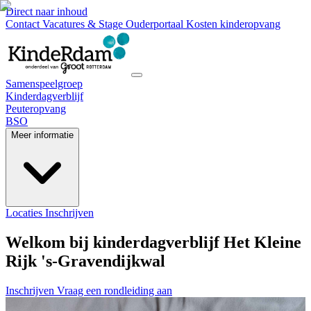
Direct naar inhoud
Contact
Vacatures & Stage
Ouderportaal
Kosten kinderopvang
Samenspeelgroep
Kinderdagverblijf
Peuteropvang
BSO
Meer informatie
Locaties
Inschrijven
Welkom bij kinderdagverblijf Het Kleine
Rijk 's-Gravendijkwal
Inschrijven
Vraag een rondleiding aan