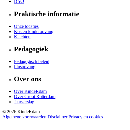
BSO
Praktische informatie
Onze locaties
Kosten kinderopvang
Klachten
Pedagogiek
Pedagogisch beleid
Plusopvang
Over ons
Over KindeRdam
Over Groot Rotterdam
Jaarverslag
©
2026
KindeRdam
Algemene voorwaarden
Disclaimer
Privacy en cookies