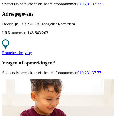
Spetters
is bereikbaar
via het telefoonnummer
010 231 37 77
.
Adresgegevens
Heersdijk 13 3194 KA Hoogvliet Rotterdam
LRK-nummer:
146.643.203
Routebeschrijving
Vragen of opmerkingen?
Spetters
is bereikbaar
via het telefoonnummer
010 231 37 77
.