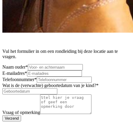
Vul het formulier in om een rondleiding bij deze locatie aan te
vragen.
Naam ouder
*
E-mailadres
*
Telefoonnummer
*
Wat is de (verwachte) geboortedatum van je kind?
*
Vraag of opmerking
Verzend