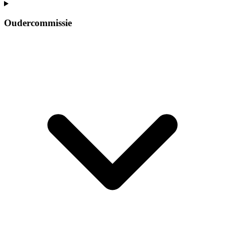
Oudercommissie