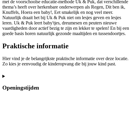
met de voorschoolse educatie-methode Uk & Puk, dat verschillende
thema’s heeft over herkenbare onderwerpen als Regen, Dit ben ik,
Knuffels, Hoera een baby!, Eet smakelijk en nog veel meer.
Natuurlijk draait het bij Uk & Puk niet om lesjes geven en lesjes
leren. Uk & Puk leert baby'tjes, dreumesen en peuters nieuwe
vaardigheden door actief bezig te zijn en lekker te spelen! En bij een
goede basis horen natuurlijk gezonde maaltijden en tussendoortjes.
Praktische informatie
Hier vind je de belangrijkste praktische informatie over deze locatie.
Zo kies je eenvoudig de kinderopvang die bij jouw kind past.
Openingstijden