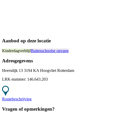
Aanbod op deze locatie
Kinderdagverblijf
Buitenschoolse opvang
Adresgegevens
Heersdijk 13 3194 KA Hoogvliet Rotterdam
LRK-nummer:
146.643.203
Routebeschrijving
Vragen of opmerkingen?