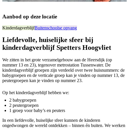
Aanbod op deze locatie
Kinderdagverblijf
Buitenschoolse opvang
Liefdevolle, huiselijke sfeer bij
kinderdagverblijf Spetters Hoogvliet
We zitten in het grote verzamelgebouw aan de Heersdijk (op
nummer 13 en 23), tegenover metrostation Tussenwater. De
kinderdagverblijf groepen zijn verdeeld over twee huisnummers: de
babygroepen en de verticale groep kan je vinden op nummer 13, de
peutergroepen kan je vinden op nummer 23.
Op het kinderdagverblijf hebben we:
2 babygroepen
2 peutergroepen
1 groep voor baby’s en peuters
In een liefdevolle, huiselijke sfeer kunnen de kinderen
ongedwongen de wereld ontdekken – binnen én buiten. We werken