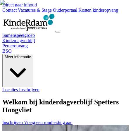
Direct naar inhoud
Contact
Vacatures & Stage
Ouderportaal
Kosten kinderopvang
Samenspeelgroep
Kinderdagverblijf
Peuteropvang
BSO
Meer informatie
Locaties
Inschrijven
Welkom bij kinderdagverblijf Spetters
Hoogvliet
Inschrijven
Vraag een rondleiding aan