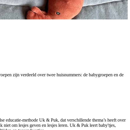
groepen zijn verdeeld over twee huisnummers: de babygroepen en de
se educatie-methode Uk & Puk, dat verschillende thema’s heeft over
niet om lesjes geven en lesjes leren. Uk & Puk leert baby'tjes,