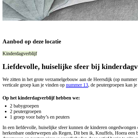
Aanbod op deze locatie
Kinderdagverblijf
Liefdevolle, huiselijke sfeer bij kinderdagv
We zitten in het grote verzamelgebouw aan de Heersdijk (op nummer 
verticale groep kan je vinden op
nummer 13
, de peutergroepen kan j
Op het kinderdagverblijf hebben we:
2 babygroepen
2 peutergroepen
1 groep voor baby’s en peuters
In een liefdevolle, huiselijke sfeer kunnen de kinderen ongedwonge
herkenbare onderwerpen als Regen, Dit ben ik, Knuffels, Hoera een bab