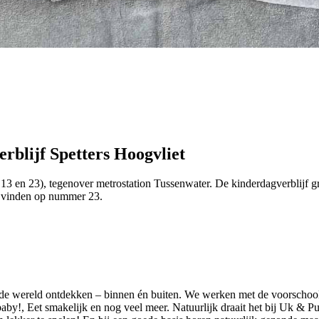
erblijf Spetters Hoogvliet
13 en 23), tegenover metrostation Tussenwater. De kinderdagverblijf 
e vinden op nummer 23.
n de wereld ontdekken – binnen én buiten. We werken met de voorschool
y!, Eet smakelijk en nog veel meer. Natuurlijk draait het bij Uk & Puk 