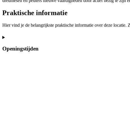
dreumesen en peuters nieuwe vaardigheden door actief bezig te zijn en
Praktische informatie
Hier vind je de belangrijkste praktische informatie over deze locatie.
Openingstijden