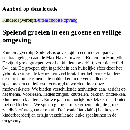
Aanbod op deze locatie
Kinderdagverblijf
Buitenschoolse opvang
Spelend groeien in een groene en veilige
omgeving
Kinderdagverblijf Spikkels is gevestigd in een modern pand,
centraal gelegen aan de Max Havelaarweg in Rotterdam Hoogvliet.
Er zijn 4 grote groepen voor het kinderdagverblijf, voor de leeftijd
0-4 jaar. De groepen zijn ingericht in een huiselijke sfeer door het
gebruik van zachte kleuren en veel hout. Hier hebben de kinderen
de ruimte om te groeien, te ontdekken in de verschillende
speelhoeken en liefdevol verzorgd te worden door onze
medewerksters. We bieden verschillende activiteiten aan, gericht op
het thema. Voorlezen, liedjes zingen, knutselen, bakken, ontdekken,
klimmen en klauteren. En we gaan natuurlijk ook lekker naar buiten
met de kinderen. We spelen graag in onze groene tuin, de grote
zandbak of we gaan er op uit. De locatie ligt vlakbij het bos, de
kinderboerderij en er zijn verschillende leuke speeltuinen in de
omgeving.