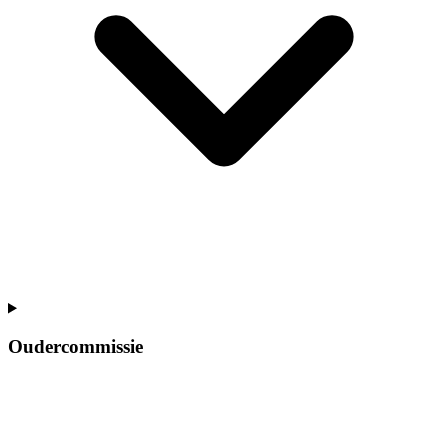
Oudercommissie