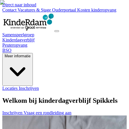
Direct naar inhoud
Contact
Vacatures & Stage
Ouderportaal
Kosten kinderopvang
Samenspeelgroep
Kinderdagverblijf
Peuteropvang
BSO
Meer informatie
Locaties
Inschrijven
Welkom bij kinderdagverblijf Spikkels
Inschrijven
Vraag een rondleiding aan