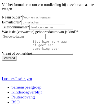
Vul het formulier in om een rondleiding bij deze locatie aan te
vragen.
Naam ouder
*
E-mailadres
*
Telefoonnummer
*
Wat is de (verwachte) geboortedatum van je kind?
*
Vraag of opmerking
Verzend
Locaties
Inschrijven
Samenspeelgroep
Kinderdagverblijf
Peuteropvang
BSO