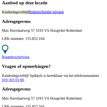
Aanbod op deze locatie
Kinderdagverblijf
Buitenschoolse opvang
Adresgegevens
Max Havelaarweg 57 3193 VA Hoogvliet Rotterdam
LRK-nummer:
155.852.164
Routebeschrijving
Vragen of opmerkingen?
Kinderdagverblijf Spikkels
is bereikbaar
via het telefoonnummer
010 303 03 80
.
Adresgegevens
Max Havelaarweg 57 3193 VA Hoogvliet Rotterdam
LRK-nummer:
155.852.164