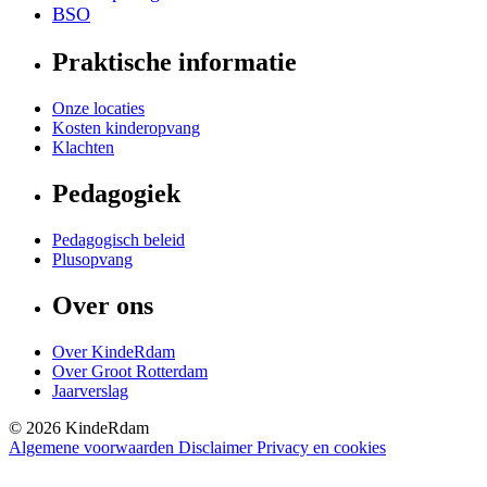
BSO
Praktische informatie
Onze locaties
Kosten kinderopvang
Klachten
Pedagogiek
Pedagogisch beleid
Plusopvang
Over ons
Over KindeRdam
Over Groot Rotterdam
Jaarverslag
©
2026
KindeRdam
Algemene voorwaarden
Disclaimer
Privacy en cookies