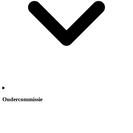
Oudercommissie