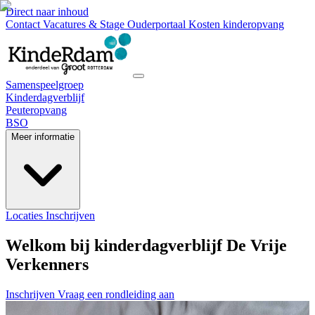
Direct naar inhoud
Contact
Vacatures & Stage
Ouderportaal
Kosten kinderopvang
Samenspeelgroep
Kinderdagverblijf
Peuteropvang
BSO
Meer informatie
Locaties
Inschrijven
Welkom bij kinderdagverblijf De Vrije
Verkenners
Inschrijven
Vraag een rondleiding aan