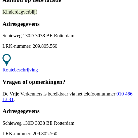
Kinderdagverblijf
Adresgegevens
Schieweg 130D 3038 BE Rotterdam
LRK-nummer:
209.805.560
Routebeschrijving
Vragen of opmerkingen?
De Vrije Verkenners
is bereikbaar
via het telefoonnummer
010 466
13 31
.
Adresgegevens
Schieweg 130D 3038 BE Rotterdam
LRK-nummer:
209.805.560