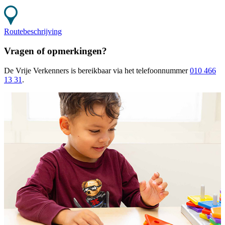
Routebeschrijving
Vragen of opmerkingen?
De Vrije Verkenners
is bereikbaar
via het telefoonnummer
010 466
13 31
.