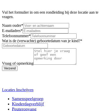
Vul het formulier in om een rondleiding bij deze locatie aan te
vragen.
Naam ouder
*
E-mailadres
*
Telefoonnummer
*
Wat is de (verwachte) geboortedatum van je kind?
*
Vraag of opmerking
Verzend
Locaties
Inschrijven
Samenspeelgroep
Kinderdagverblijf
Peuteropvang