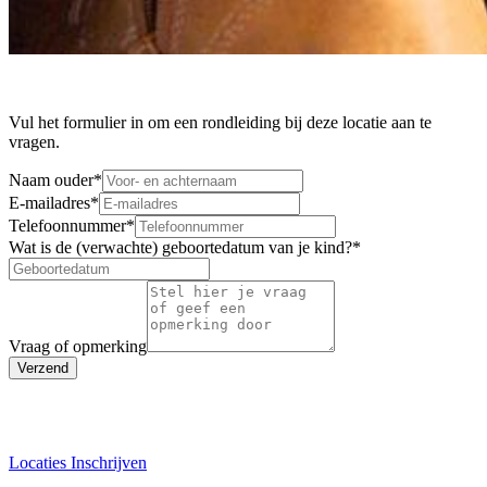
Vul het formulier in om een rondleiding bij deze locatie aan te
vragen.
Naam ouder
*
E-mailadres
*
Telefoonnummer
*
Wat is de (verwachte) geboortedatum van je kind?
*
Vraag of opmerking
Verzend
Locaties
Inschrijven