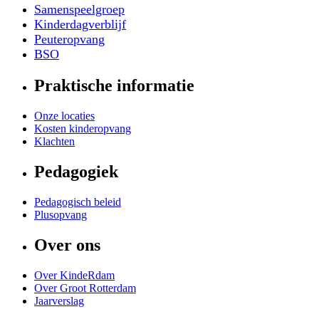
Samenspeelgroep
Kinderdagverblijf
Peuteropvang
BSO
Praktische informatie
Onze locaties
Kosten kinderopvang
Klachten
Pedagogiek
Pedagogisch beleid
Plusopvang
Over ons
Over KindeRdam
Over Groot Rotterdam
Jaarverslag