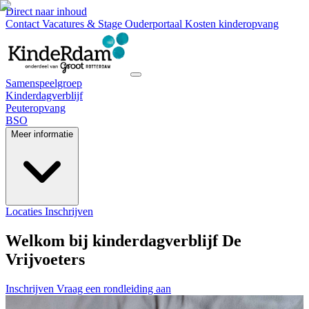
Direct naar inhoud
Contact
Vacatures & Stage
Ouderportaal
Kosten kinderopvang
Samenspeelgroep
Kinderdagverblijf
Peuteropvang
BSO
Meer informatie
Locaties
Inschrijven
Welkom bij kinderdagverblijf De
Vrijvoeters
Inschrijven
Vraag een rondleiding aan