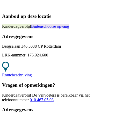
Aanbod op deze locatie
Kinderdagverblijf
Buitenschoolse opvang
Adresgegevens
Bergselaan 346 3038 CP Rotterdam
LRK-nummer:
175.924.600
Routebeschrijving
Vragen of opmerkingen?
Kinderdagverblijf De Vrijvoeters
is bereikbaar
via het
telefoonnummer
010 467 05 03
.
Adresgegevens