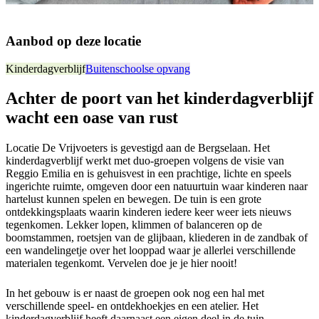
Aanbod op deze locatie
Kinderdagverblijf
Buitenschoolse opvang
Achter de poort van het kinderdagverblijf
wacht een oase van rust
Locatie De Vrijvoeters is gevestigd aan de Bergselaan. Het
kinderdagverblijf werkt met duo-groepen volgens de visie van
Reggio Emilia en is gehuisvest in een prachtige, lichte en speels
ingerichte ruimte, omgeven door een natuurtuin waar kinderen naar
hartelust kunnen spelen en bewegen. De tuin is een grote
ontdekkingsplaats waarin kinderen iedere keer weer iets nieuws
tegenkomen. Lekker lopen, klimmen of balanceren op de
boomstammen, roetsjen van de glijbaan, kliederen in de zandbak of
een wandelingetje over het looppad waar je allerlei verschillende
materialen tegenkomt. Vervelen doe je je hier nooit!
In het gebouw is er naast de groepen ook nog een hal met
verschillende speel- en ontdekhoekjes en een atelier. Het
kinderdagverblijf heeft daarnaast een eigen deel in de tuin,