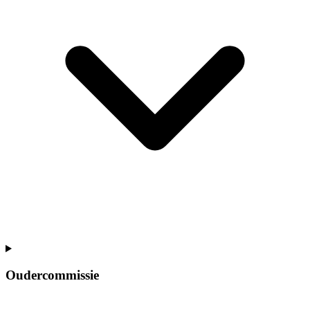
Oudercommissie