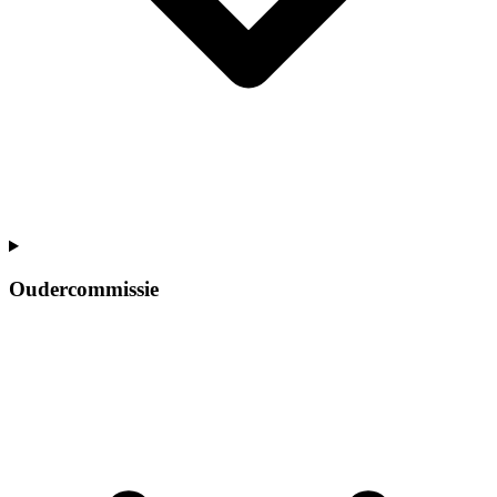
Oudercommissie