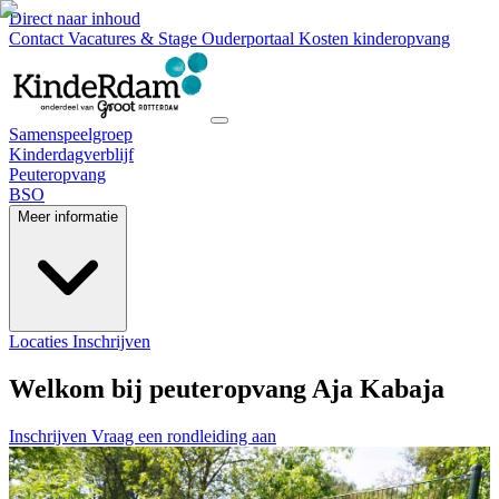
Direct naar inhoud
Contact
Vacatures & Stage
Ouderportaal
Kosten kinderopvang
Samenspeelgroep
Kinderdagverblijf
Peuteropvang
BSO
Meer informatie
Locaties
Inschrijven
Welkom bij peuteropvang Aja Kabaja
Inschrijven
Vraag een rondleiding aan