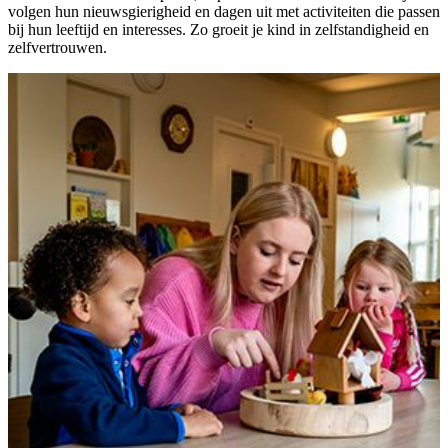
volgen hun nieuwsgierigheid en dagen uit met activiteiten die passen
bij hun leeftijd en interesses. Zo groeit je kind in zelfstandigheid en
zelfvertrouwen.