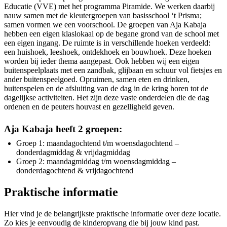
Educatie (VVE) met het programma Piramide. We werken daarbij
nauw samen met de kleutergroepen van basisschool ‘t Prisma;
samen vormen we een voorschool. De groepen van Aja Kabaja
hebben een eigen klaslokaal op de begane grond van de school met
een eigen ingang. De ruimte is in verschillende hoeken verdeeld:
een huishoek, leeshoek, ontdekhoek en bouwhoek. Deze hoeken
worden bij ieder thema aangepast. Ook hebben wij een eigen
buitenspeelplaats met een zandbak, glijbaan en schuur vol fietsjes en
ander buitenspeelgoed. Opruimen, samen eten en drinken,
buitenspelen en de afsluiting van de dag in de kring horen tot de
dagelijkse activiteiten. Het zijn deze vaste onderdelen die de dag
ordenen en de peuters houvast en gezelligheid geven.
Aja Kabaja heeft 2 groepen:
Groep 1: maandagochtend t/m woensdagochtend –
donderdagmiddag & vrijdagmiddag
Groep 2: maandagmiddag t/m woensdagmiddag –
donderdagochtend & vrijdagochtend
Praktische informatie
Hier vind je de belangrijkste praktische informatie over deze locatie.
Zo kies je eenvoudig de kinderopvang die bij jouw kind past.