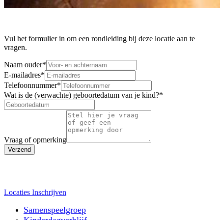
Vul het formulier in om een rondleiding bij deze locatie aan te
vragen.
Naam ouder
*
E-mailadres
*
Telefoonnummer
*
Wat is de (verwachte) geboortedatum van je kind?
*
Vraag of opmerking
Verzend
Locaties
Inschrijven
Samenspeelgroep