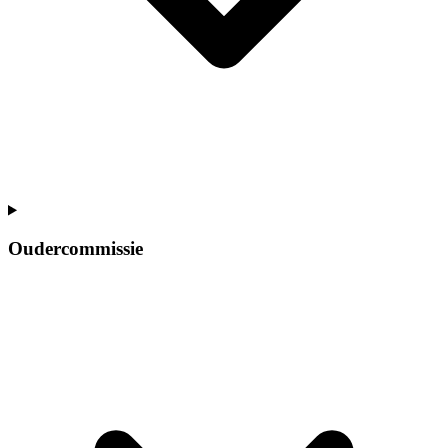
Oudercommissie