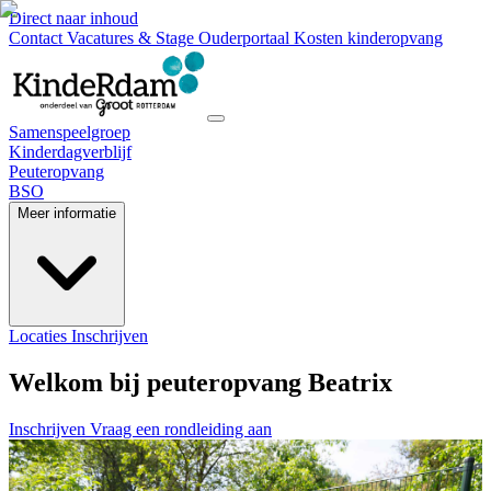
Direct naar inhoud
Contact
Vacatures & Stage
Ouderportaal
Kosten kinderopvang
Samenspeelgroep
Kinderdagverblijf
Peuteropvang
BSO
Meer informatie
Locaties
Inschrijven
Welkom bij peuteropvang Beatrix
Inschrijven
Vraag een rondleiding aan