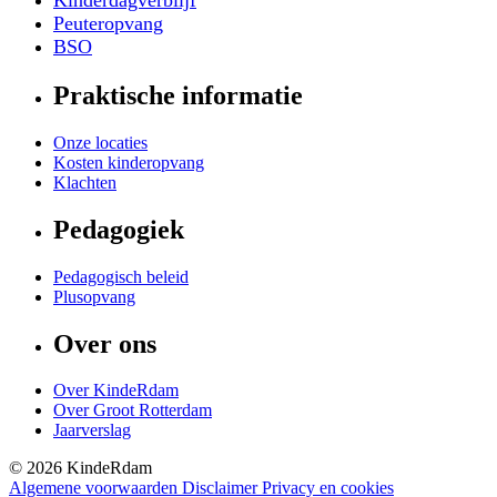
Kinderdagverblijf
Peuteropvang
BSO
Praktische informatie
Onze locaties
Kosten kinderopvang
Klachten
Pedagogiek
Pedagogisch beleid
Plusopvang
Over ons
Over KindeRdam
Over Groot Rotterdam
Jaarverslag
©
2026
KindeRdam
Algemene voorwaarden
Disclaimer
Privacy en cookies