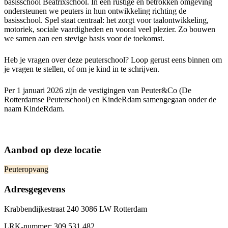
basisschool Beatrixschool. In een rustige en betrokken omgeving
ondersteunen we peuters in hun ontwikkeling richting de
basisschool. Spel staat centraal: het zorgt voor taalontwikkeling,
motoriek, sociale vaardigheden en vooral veel plezier. Zo bouwen
we samen aan een stevige basis voor de toekomst.
Heb je vragen over deze peuterschool? Loop gerust eens binnen om
je vragen te stellen, of om je kind in te schrijven.
Per 1 januari 2026 zijn de vestigingen van Peuter&Co (De
Rotterdamse Peuterschool) en KindeRdam samengegaan onder de
naam KindeRdam.
Aanbod op deze locatie
Peuteropvang
Adresgegevens
Krabbendijkestraat 240 3086 LW Rotterdam
LRK-nummer:
309.531.482