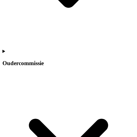
Oudercommissie