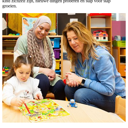
kind zichzelf zijn, nieuwe dingen proberen en stap voor stap
groeien.