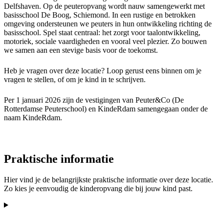
Delfshaven. Op de peuteropvang wordt nauw samengewerkt met
basisschool De Boog, Schiemond. In een rustige en betrokken
omgeving ondersteunen we peuters in hun ontwikkeling richting de
basisschool. Spel staat centraal: het zorgt voor taalontwikkeling,
motoriek, sociale vaardigheden en vooral veel plezier. Zo bouwen
we samen aan een stevige basis voor de toekomst.
Heb je vragen over deze locatie? Loop gerust eens binnen om je
vragen te stellen, of om je kind in te schrijven.
Per 1 januari 2026 zijn de vestigingen van Peuter&Co (De
Rotterdamse Peuterschool) en KindeRdam samengegaan onder de
naam KindeRdam.
Praktische informatie
Hier vind je de belangrijkste praktische informatie over deze locatie.
Zo kies je eenvoudig de kinderopvang die bij jouw kind past.