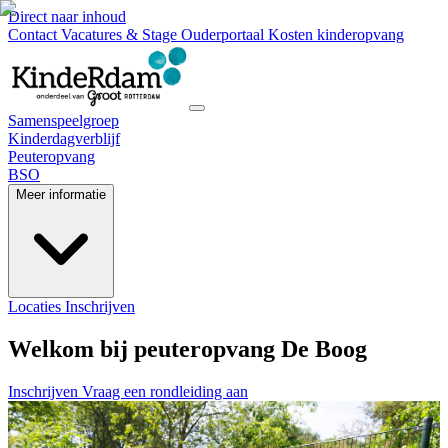
Direct naar inhoud
Contact
Vacatures & Stage
Ouderportaal
Kosten kinderopvang
Samenspeelgroep
Kinderdagverblijf
Peuteropvang
BSO
Meer informatie
Locaties
Inschrijven
Welkom bij peuteropvang De Boog
Inschrijven
Vraag een rondleiding aan