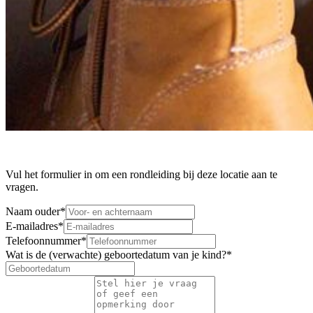
Vul het formulier in om een rondleiding bij deze locatie aan te
vragen.
Naam ouder
*
E-mailadres
*
Telefoonnummer
*
Wat is de (verwachte) geboortedatum van je kind?
*