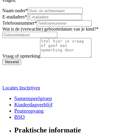
vragen.
Naam ouder
*
E-mailadres
*
Telefoonnummer
*
Wat is de (verwachte) geboortedatum van je kind?
*
Vraag of opmerking
Verzend
Locaties
Inschrijven
Samenspeelgroep
Kinderdagverblijf
Peuteropvang
BSO
Praktische informatie