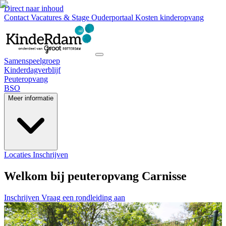
Direct naar inhoud
Contact
Vacatures & Stage
Ouderportaal
Kosten kinderopvang
Samenspeelgroep
Kinderdagverblijf
Peuteropvang
BSO
Meer informatie
Locaties
Inschrijven
Welkom bij peuteropvang Carnisse
Inschrijven
Vraag een rondleiding aan