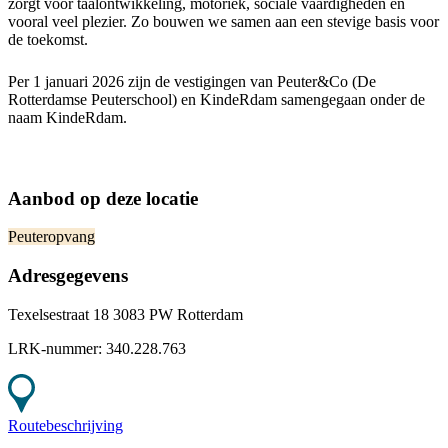
zorgt voor taalontwikkeling, motoriek, sociale vaardigheden en
vooral veel plezier. Zo bouwen we samen aan een stevige basis voor
de toekomst.
Per 1 januari 2026 zijn de vestigingen van Peuter&Co (De
Rotterdamse Peuterschool) en KindeRdam samengegaan onder de
naam KindeRdam.
Aanbod op deze locatie
Peuteropvang
Adresgegevens
Texelsestraat 18 3083 PW Rotterdam
LRK-nummer:
340.228.763
Routebeschrijving