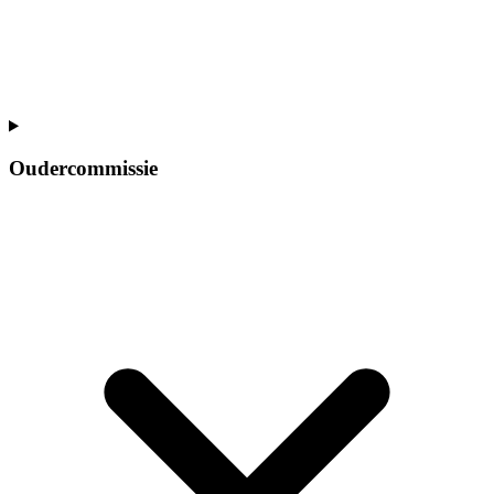
Oudercommissie