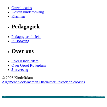
Onze locaties
Kosten kinderopvang
Klachten
Pedagogiek
Pedagogisch beleid
Plusopvang
Over ons
Over KindeRdam
Over Groot Rotterdam
Jaarverslag
©
2026
KindeRdam
Algemene voorwaarden
Disclaimer
Privacy en cookies