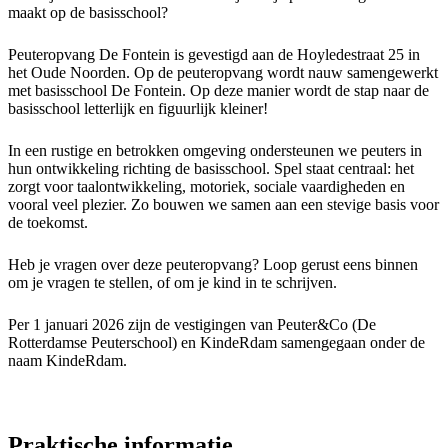
maakt op de basisschool?
Peuteropvang De Fontein is gevestigd aan de Hoyledestraat 25 in
het Oude Noorden. Op de peuteropvang wordt nauw samengewerkt
met basisschool De Fontein. Op deze manier wordt de stap naar de
basisschool letterlijk en figuurlijk kleiner!
In een rustige en betrokken omgeving ondersteunen we peuters in
hun ontwikkeling richting de basisschool. Spel staat centraal: het
zorgt voor taalontwikkeling, motoriek, sociale vaardigheden en
vooral veel plezier. Zo bouwen we samen aan een stevige basis voor
de toekomst.
Heb je vragen over deze peuteropvang? Loop gerust eens binnen
om je vragen te stellen, of om je kind in te schrijven.
Per 1 januari 2026 zijn de vestigingen van Peuter&Co (De
Rotterdamse Peuterschool) en KindeRdam samengegaan onder de
naam KindeRdam.
Praktische informatie