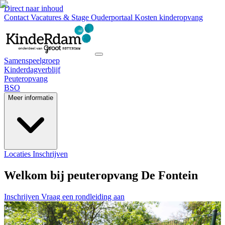
Direct naar inhoud
Contact
Vacatures & Stage
Ouderportaal
Kosten kinderopvang
Samenspeelgroep
Kinderdagverblijf
Peuteropvang
BSO
Meer informatie
Locaties
Inschrijven
Welkom bij peuteropvang De Fontein
Inschrijven
Vraag een rondleiding aan