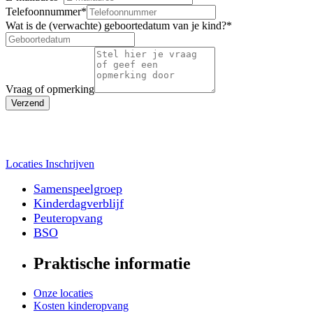
Telefoonnummer
*
Wat is de (verwachte) geboortedatum van je kind?
*
Vraag of opmerking
Verzend
Locaties
Inschrijven
Samenspeelgroep
Kinderdagverblijf
Peuteropvang
BSO
Praktische informatie
Onze locaties
Kosten kinderopvang