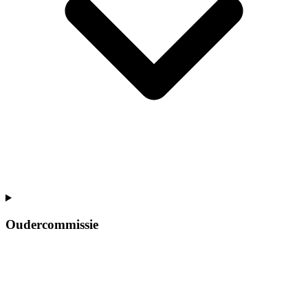
Oudercommissie