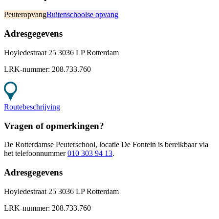
Peuteropvang
Buitenschoolse opvang
Adresgegevens
Hoyledestraat 25 3036 LP Rotterdam
LRK-nummer:
208.733.760
Routebeschrijving
Vragen of opmerkingen?
De Rotterdamse Peuterschool, locatie De Fontein
is bereikbaar
via
het telefoonnummer
010 303 94 13
.
Adresgegevens
Hoyledestraat 25 3036 LP Rotterdam
LRK-nummer:
208.733.760