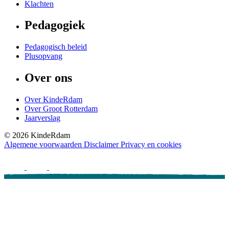
Klachten
Pedagogiek
Pedagogisch beleid
Plusopvang
Over ons
Over KindeRdam
Over Groot Rotterdam
Jaarverslag
©
2026
KindeRdam
Algemene voorwaarden
Disclaimer
Privacy en cookies