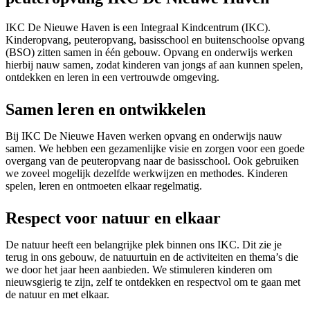
IKC De Nieuwe Haven is een Integraal Kindcentrum (IKC).
Kinderopvang, peuteropvang, basisschool en buitenschoolse opvang
(BSO) zitten samen in één gebouw. Opvang en onderwijs werken
hierbij nauw samen, zodat kinderen van jongs af aan kunnen spelen,
ontdekken en leren in een vertrouwde omgeving.
Samen leren en ontwikkelen
Bij IKC De Nieuwe Haven werken opvang en onderwijs nauw
samen. We hebben een gezamenlijke visie en zorgen voor een goede
overgang van de peuteropvang naar de basisschool. Ook gebruiken
we zoveel mogelijk dezelfde werkwijzen en methodes. Kinderen
spelen, leren en ontmoeten elkaar regelmatig.
Respect voor natuur en elkaar
De natuur heeft een belangrijke plek binnen ons IKC. Dit zie je
terug in ons gebouw, de natuurtuin en de activiteiten en thema’s die
we door het jaar heen aanbieden. We stimuleren kinderen om
nieuwsgierig te zijn, zelf te ontdekken en respectvol om te gaan met
de natuur en met elkaar.