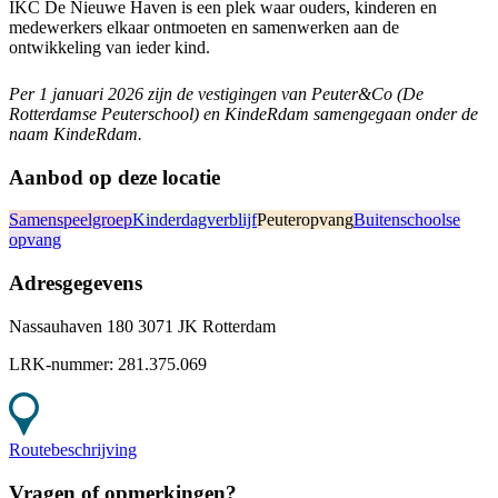
IKC De Nieuwe Haven is een plek waar ouders, kinderen en
medewerkers elkaar ontmoeten en samenwerken aan de
ontwikkeling van ieder kind.
Per 1 januari 2026 zijn de vestigingen van Peuter&Co (De
Rotterdamse Peuterschool) en KindeRdam samengegaan onder de
naam KindeRdam.
Aanbod op deze locatie
Samenspeelgroep
Kinderdagverblijf
Peuteropvang
Buitenschoolse
opvang
Adresgegevens
Nassauhaven 180 3071 JK Rotterdam
LRK-nummer:
281.375.069
Routebeschrijving
Vragen of opmerkingen?