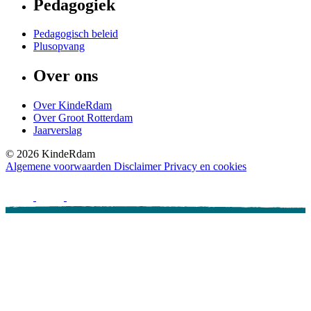
Pedagogiek
Pedagogisch beleid
Plusopvang
Over ons
Over KindeRdam
Over Groot Rotterdam
Jaarverslag
©
2026
KindeRdam
Algemene voorwaarden
Disclaimer
Privacy en cookies