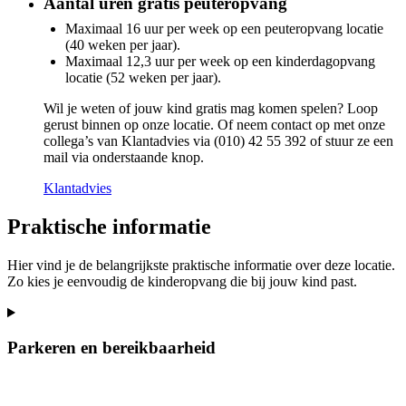
Aantal uren gratis peuteropvang
Maximaal 16 uur per week op een peuteropvang locatie
(40 weken per jaar).
Maximaal 12,3 uur per week op een kinderdagopvang
locatie (52 weken per jaar).
Wil je weten of jouw kind gratis mag komen spelen? Loop
gerust binnen op onze locatie. Of neem contact op met onze
collega’s van Klantadvies via (010) 42 55 392 of stuur ze een
mail via onderstaande knop.
Klantadvies
Praktische informatie
Hier vind je de belangrijkste praktische informatie over deze locatie.
Zo kies je eenvoudig de kinderopvang die bij jouw kind past.
Parkeren en bereikbaarheid