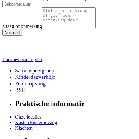
Vraag of opmerking
Verzend
Locaties
Inschrijven
Samenspeelgroep
Kinderdagverblijf
Peuteropvang
BSO
Praktische informatie
Onze locaties
Kosten kinderopvang
Klachten