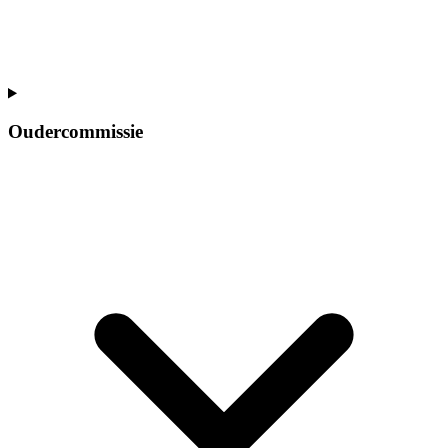
Oudercommissie