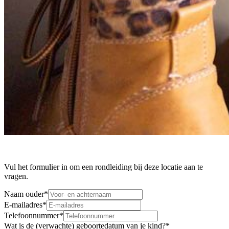
Vul het formulier in om een rondleiding bij deze locatie aan te
vragen.
Naam ouder
*
E-mailadres
*
Telefoonnummer
*
Wat is de (verwachte) geboortedatum van je kind?
*