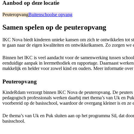
Aanbod op deze locatie
Peuteropvang
Buitenschoolse opvang
Samen spelen op de peuteropvang
IKC Nova biedt kinderen unieke kansen om zich te ontwikkelen tot s
te gaan naar de eigen kwaliteiten en ontwikkelkansen. Zo zorgen we 
Binnen het IKC is veel aandacht voor de samenwerking tussen school,
eenduidige aanpak in leermethodiek en rapportage. Daarnaast werken
makkelijk en helder voor zowel kind en ouders. Meer informatie ove
Peuteropvang
KindeRdam verzorgt binnen IKC Nova de peuteropvang. De peuters krij
pedagogisch professionals werken daarbij met thema’s van Uk en Puk
voorbereid op de basisschool, waardoor de overgang kleiner is en ze e
De thema’s van Uk en Puk sluiten aan op het programma Sil, dat door
basisschool.