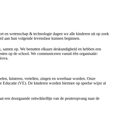
rt en wetenschap & technologie dagen we alle kinderen uit op zoek
kerd aan hun volgende levensfase kunnen beginnen.
jk, samen op. We benutten elkaars deskundigheid en hebben een
nten op de school. We communiceren vanuit één organisatie:
Nova.
len, luisteren, vertellen, zingen en weerbaar worden. Onze
e Educatie (VE). De kinderen worden hiermee op speelse wijze al
aat een doorgaande ontwikkellijn van de peuteropvang naar de