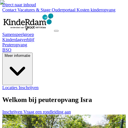
Direct naar inhoud
Contact
Vacatures & Stage
Ouderportaal
Kosten kinderopvang
Samenspeelgroep
Kinderdagverblijf
Peuteropvang
BSO
Meer informatie
Locaties
Inschrijven
Welkom bij peuteropvang Isra
Inschrijven
Vraag een rondleiding aan