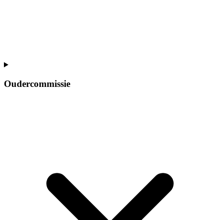
Oudercommissie