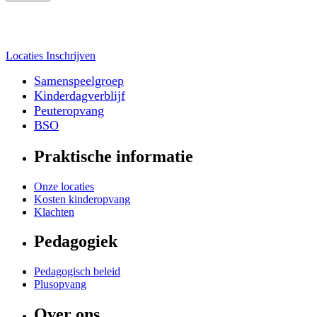
Locaties
Inschrijven
Samenspeelgroep
Kinderdagverblijf
Peuteropvang
BSO
Praktische informatie
Onze locaties
Kosten kinderopvang
Klachten
Pedagogiek
Pedagogisch beleid
Plusopvang
Over ons