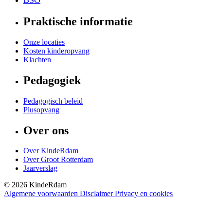
BSO
Praktische informatie
Onze locaties
Kosten kinderopvang
Klachten
Pedagogiek
Pedagogisch beleid
Plusopvang
Over ons
Over KindeRdam
Over Groot Rotterdam
Jaarverslag
©
2026
KindeRdam
Algemene voorwaarden
Disclaimer
Privacy en cookies