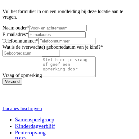
Vul het formulier in om een rondleiding bij deze locatie aan te
vragen.
Naam ouder
*
E-mailadres
*
Telefoonnummer
*
Wat is de (verwachte) geboortedatum van je kind?
*
Vraag of opmerking
Verzend
Locaties
Inschrijven
Samenspeelgroep
Kinderdagverblijf
Peuteropvang