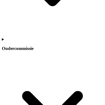
Oudercommissie