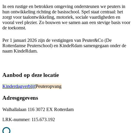
In een rustige en betrokken omgeving ondersteunen we peuters in
hun ontwikkeling richting de basisschool. Spel staat centraal: het
zorgt voor taalontwikkeling, motoriek, sociale vaardigheden en
vooral veel plezier. Zo bouwen we samen aan een stevige basis voor
de toekomst.
Per 1 januari 2026 zijn de vestigingen van Peuter&Co (De
Rotterdamse Peuterschool) en KindeRdam samengegaan onder de
naam KindeRdam.
Aanbod op deze locatie
Kinderdagverblijf
Peuteropvang
Adresgegevens
Walhallalaan 116 3072 EX Rotterdam
LRK-nummer:
115.673.192