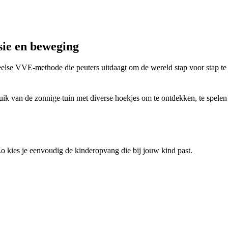
sie en beweging
se VVE-methode die peuters uitdaagt om de wereld stap voor stap te 
ruik van de zonnige tuin met diverse hoekjes om te ontdekken, te spel
 Zo kies je eenvoudig de kinderopvang die bij jouw kind past.