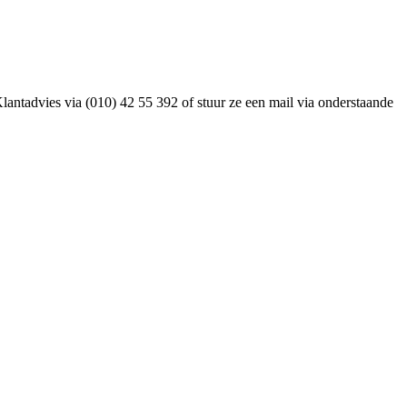
antadvies via (010) 42 55 392 of stuur ze een mail via onderstaande