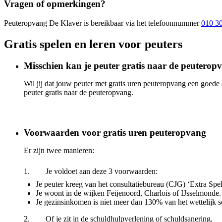
Vragen of opmerkingen?
Peuteropvang De Klaver
is bereikbaar
via het telefoonnummer
010 3
Gratis spelen en leren voor peuters
Misschien kan je peuter gratis naar de peuterop
Wil jij dat jouw peuter met gratis uren peuteropvang een goede
peuter gratis naar de peuteropvang.
Voorwaarden voor gratis uren peuteropvang
Er zijn twee manieren:
1. Je voldoet aan deze 3 voorwaarden:
Je peuter kreeg van het consultatiebureau (CJG) ‘Extra Spe
Je woont in de wijken Feijenoord, Charlois of IJsselmonde.
Je gezinsinkomen is niet meer dan 130% van het wettelijk 
2. Of je zit in de schuldhulpverlening of schuldsanering.