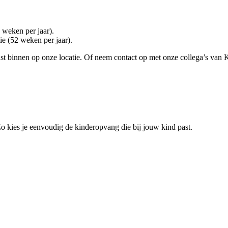
 weken per jaar).
e (52 weken per jaar).
t binnen op onze locatie. Of neem contact op met onze collega’s van Kl
 Zo kies je eenvoudig de kinderopvang die bij jouw kind past.