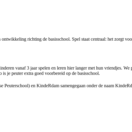
ntwikkeling richting de basisschool. Spel staat centraal: het zorgt voo
.
nderen vanaf 3 jaar spelen en leren hier langer met hun vriendjes. We 
 is je peuter extra goed voorbereid op de basisschool.
damse Peuterschool) en KindeRdam samengegaan onder de naam KindeR