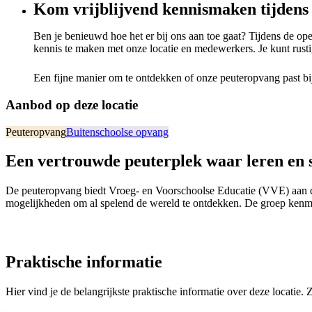
Kom vrijblijvend kennismaken tijdens
Ben je benieuwd hoe het er bij ons aan toe gaat? Tijdens de o
kennis te maken met onze locatie en medewerkers. Je kunt rustig r
Een fijne manier om te ontdekken of onze peuteropvang past bij
Aanbod op deze locatie
Peuteropvang
Buitenschoolse opvang
Een vertrouwde peuterplek waar leren en 
De peuteropvang biedt Vroeg- en Voorschoolse Educatie (VVE) aan do
mogelijkheden om al spelend de wereld te ontdekken. De groep kenmer
Praktische informatie
Hier vind je de belangrijkste praktische informatie over deze locatie.