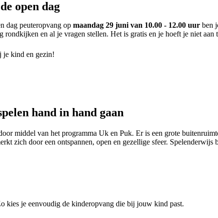
 de open dag
pen dag peuteropvang op
maandag 29 juni van 10.00 - 12.00 uur
ben j
ondkijken en al je vragen stellen. Het is gratis en je hoeft je niet aan 
 je kind en gezin!
spelen hand in hand gaan
or middel van het programma Uk en Puk. Er is een grote buitenruimte
kt zich door een ontspannen, open en gezellige sfeer. Spelenderwijs b
 Zo kies je eenvoudig de kinderopvang die bij jouw kind past.