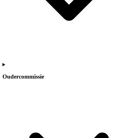
Oudercommissie