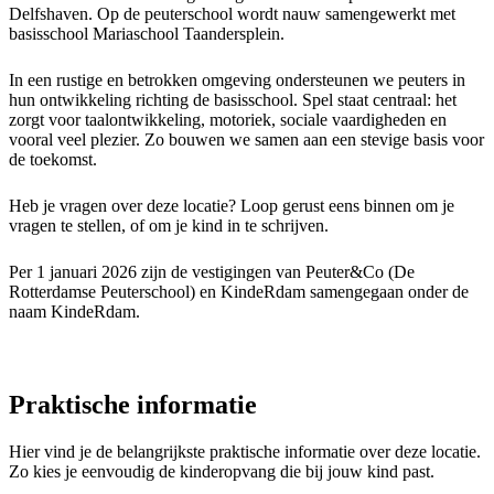
Delfshaven. Op de peuterschool wordt nauw samengewerkt met
basisschool Mariaschool Taandersplein.
In een rustige en betrokken omgeving ondersteunen we peuters in
hun ontwikkeling richting de basisschool. Spel staat centraal: het
zorgt voor taalontwikkeling, motoriek, sociale vaardigheden en
vooral veel plezier. Zo bouwen we samen aan een stevige basis voor
de toekomst.
Heb je vragen over deze locatie? Loop gerust eens binnen om je
vragen te stellen, of om je kind in te schrijven.
Per 1 januari 2026 zijn de vestigingen van Peuter&Co (De
Rotterdamse Peuterschool) en KindeRdam samengegaan onder de
naam KindeRdam.
Praktische informatie
Hier vind je de belangrijkste praktische informatie over deze locatie.
Zo kies je eenvoudig de kinderopvang die bij jouw kind past.