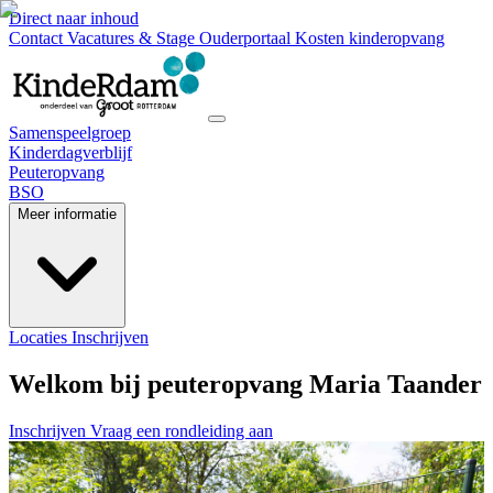
Direct naar inhoud
Contact
Vacatures & Stage
Ouderportaal
Kosten kinderopvang
Samenspeelgroep
Kinderdagverblijf
Peuteropvang
BSO
Meer informatie
Locaties
Inschrijven
Welkom bij peuteropvang Maria Taander
Inschrijven
Vraag een rondleiding aan