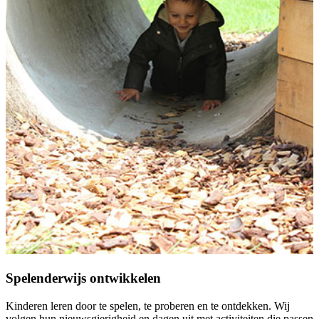
Spelenderwijs ontwikkelen
Kinderen leren door te spelen, te proberen en te ontdekken. Wij
volgen hun nieuwsgierigheid en dagen uit met activiteiten die passen