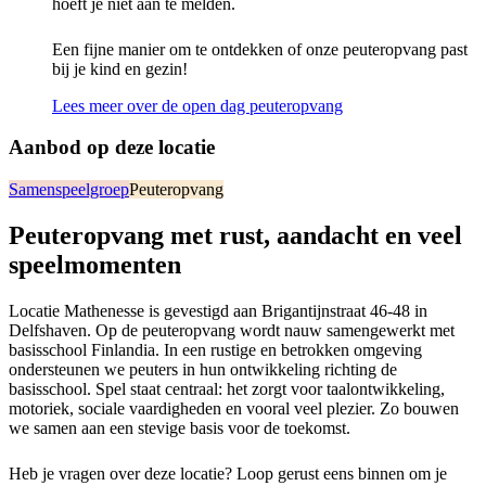
hoeft je niet aan te melden.
Een fijne manier om te ontdekken of onze peuteropvang past
bij je kind en gezin!
Lees meer over de open dag peuteropvang
Aanbod op deze locatie
Samenspeelgroep
Peuteropvang
Peuteropvang met rust, aandacht en veel
speelmomenten
Locatie Mathenesse is gevestigd aan Brigantijnstraat 46-48 in
Delfshaven. Op de peuteropvang wordt nauw samengewerkt met
basisschool Finlandia. In een rustige en betrokken omgeving
ondersteunen we peuters in hun ontwikkeling richting de
basisschool. Spel staat centraal: het zorgt voor taalontwikkeling,
motoriek, sociale vaardigheden en vooral veel plezier. Zo bouwen
we samen aan een stevige basis voor de toekomst.
Heb je vragen over deze locatie? Loop gerust eens binnen om je