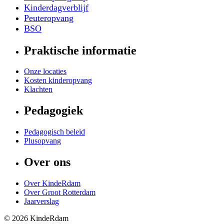
Kinderdagverblijf
Peuteropvang
BSO
Praktische informatie
Onze locaties
Kosten kinderopvang
Klachten
Pedagogiek
Pedagogisch beleid
Plusopvang
Over ons
Over KindeRdam
Over Groot Rotterdam
Jaarverslag
©
2026
KindeRdam