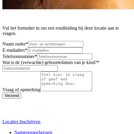
Vul het formulier in om een rondleiding bij deze locatie aan te
vragen.
Naam ouder
*
E-mailadres
*
Telefoonnummer
*
Wat is de (verwachte) geboortedatum van je kind?
*
Vraag of opmerking
Verzend
Locaties
Inschrijven
Samenspeelgroep