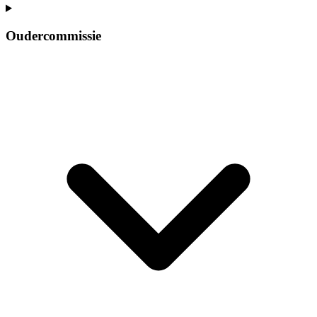
Oudercommissie