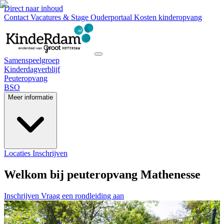
Direct naar inhoud
Contact
Vacatures & Stage
Ouderportaal
Kosten kinderopvang
Samenspeelgroep
Kinderdagverblijf
Peuteropvang
BSO
Meer informatie
Locaties
Inschrijven
Welkom bij peuteropvang Mathenesse
Inschrijven
Vraag een rondleiding aan