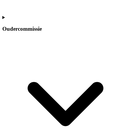
Oudercommissie