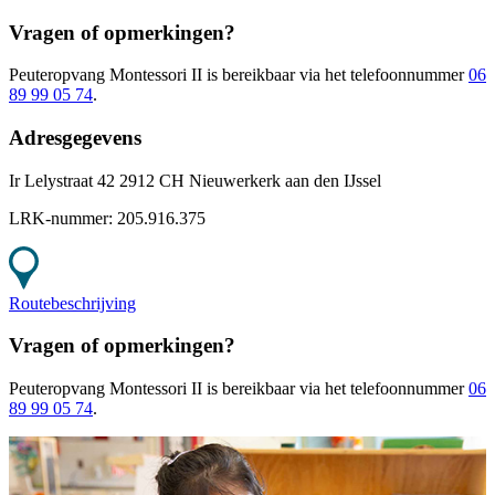
Vragen of opmerkingen?
Peuteropvang Montessori II
is bereikbaar
via het telefoonnummer
06
89 99 05 74
.
Adresgegevens
Ir Lelystraat 42 2912 CH Nieuwerkerk aan den IJssel
LRK-nummer:
205.916.375
Routebeschrijving
Vragen of opmerkingen?
Peuteropvang Montessori II
is bereikbaar
via het telefoonnummer
06
89 99 05 74
.