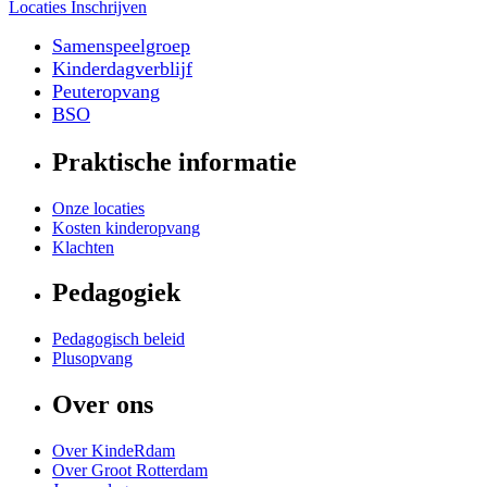
Locaties
Inschrijven
Samenspeelgroep
Kinderdagverblijf
Peuteropvang
BSO
Praktische informatie
Onze locaties
Kosten kinderopvang
Klachten
Pedagogiek
Pedagogisch beleid
Plusopvang
Over ons
Over KindeRdam
Over Groot Rotterdam