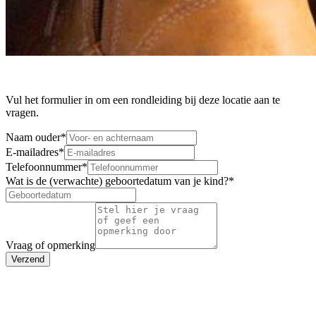
Vul het formulier in om een rondleiding bij deze locatie aan te
vragen.
Naam ouder
*
E-mailadres
*
Telefoonnummer
*
Wat is de (verwachte) geboortedatum van je kind?
*
Vraag of opmerking
Verzend