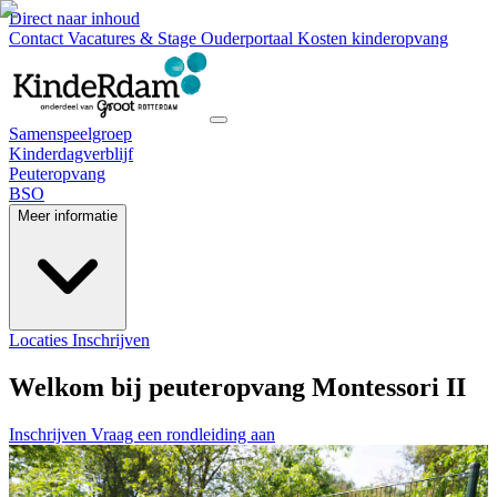
Direct naar inhoud
Contact
Vacatures & Stage
Ouderportaal
Kosten kinderopvang
Samenspeelgroep
Kinderdagverblijf
Peuteropvang
BSO
Meer informatie
Locaties
Inschrijven
Welkom bij peuteropvang Montessori II
Inschrijven
Vraag een rondleiding aan