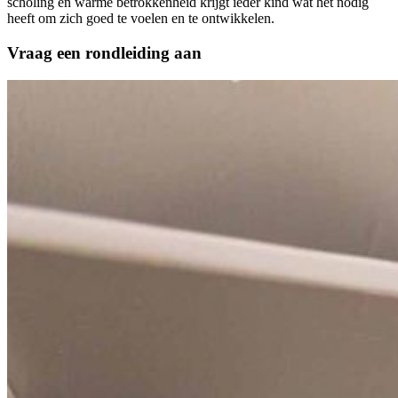
scholing en warme betrokkenheid krijgt ieder kind wat het nodig
heeft om zich goed te voelen en te ontwikkelen.
Vraag een rondleiding aan