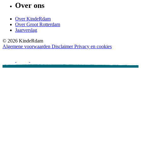
Over ons
Over KindeRdam
Over Groot Rotterdam
Jaarverslag
©
2026
KindeRdam
Algemene voorwaarden
Disclaimer
Privacy en cookies