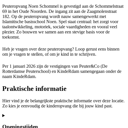
Peuteropvang Noen Schommel is gevestigd aan de Schommelstraat
69 in het Oude Noorden. De ingang zit aan de Zaagmolenstraat
182. Op de peuteropvang wordt nauw samengewerkt met
Islamitische basisschool Noen. Spel staat centraal: het zorgt voor
taalontwikkeling, motoriek, sociale vaardigheden en vooral veel
plezier. Zo bouwen we samen aan een stevige basis voor de
toekomst.
Heb je vragen over deze peuteropvang? Loop gerust eens binnen
om je vragen te stellen, of om je kind in te schrijven.
Per 1 januari 2026 zijn de vestigingen van Peuter&Co (De
Rotterdamse Peuterschool) en KindeRdam samengegaan onder de
naam KindeRdam.
Praktische informatie
Hier vind je de belangrijkste praktische informatie over deze locatie.
Zo kies je eenvoudig de kinderopvang die bij jouw kind past.
Openingstijden