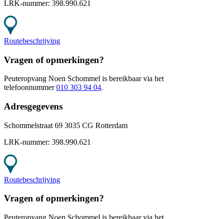
LRK-nummer:
398.990.621
Routebeschrijving
Vragen of opmerkingen?
Peuteropvang Noen Schommel
is bereikbaar
via het
telefoonnummer
010 303 94 04
.
Adresgegevens
Schommelstraat 69 3035 CG Rotterdam
LRK-nummer:
398.990.621
Routebeschrijving
Vragen of opmerkingen?
Peuteropvang Noen Schommel
is bereikbaar
via het