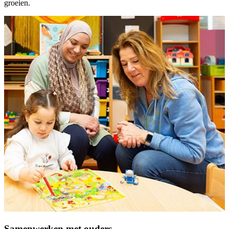
groeien.
Samenwerken met ouders