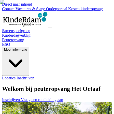
Direct naar inhoud
Contact
Vacatures & Stage
Ouderportaal
Kosten kinderopvang
Samenspeelgroep
Kinderdagverblijf
Peuteropvang
BSO
Meer informatie
Locaties
Inschrijven
Welkom bij peuteropvang Het Octaaf
Inschrijven
Vraag een rondleiding aan