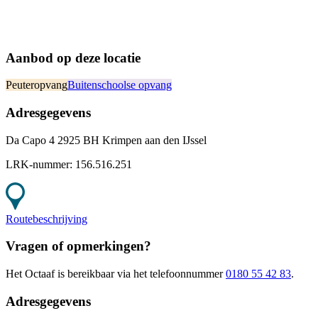
Aanbod op deze locatie
Peuteropvang
Buitenschoolse opvang
Adresgegevens
Da Capo 4 2925 BH Krimpen aan den IJssel
LRK-nummer:
156.516.251
Routebeschrijving
Vragen of opmerkingen?
Het Octaaf
is bereikbaar
via het telefoonnummer
0180 55 42 83
.
Adresgegevens