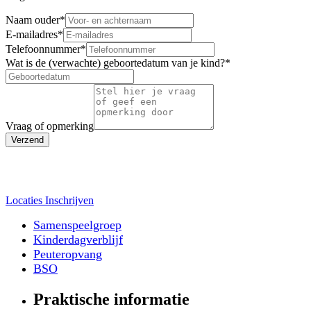
Naam ouder
*
E-mailadres
*
Telefoonnummer
*
Wat is de (verwachte) geboortedatum van je kind?
*
Vraag of opmerking
Verzend
Locaties
Inschrijven
Samenspeelgroep
Kinderdagverblijf
Peuteropvang
BSO
Praktische informatie