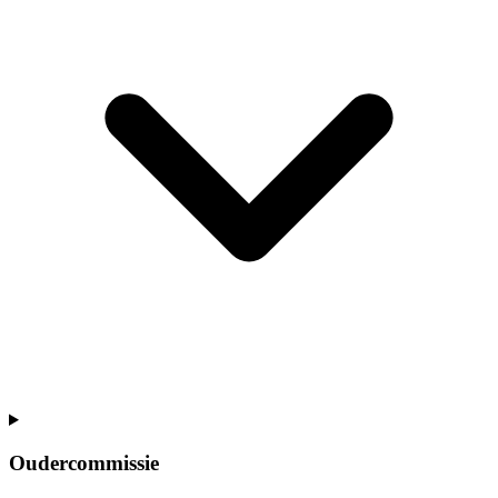
Oudercommissie