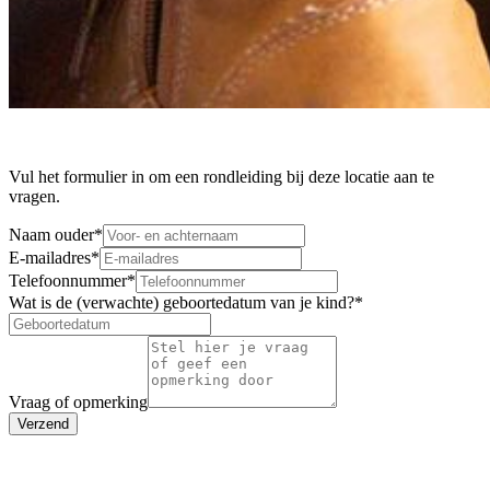
Vul het formulier in om een rondleiding bij deze locatie aan te
vragen.
Naam ouder
*
E-mailadres
*
Telefoonnummer
*
Wat is de (verwachte) geboortedatum van je kind?
*
Vraag of opmerking
Verzend