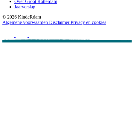
Over Groot Rotterdam
Jaarverslag
©
2026
KindeRdam
Algemene voorwaarden
Disclaimer
Privacy en cookies