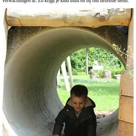
verwachtingen af. Zo krijgt je kind thuis én bij ons dezelfde steun.