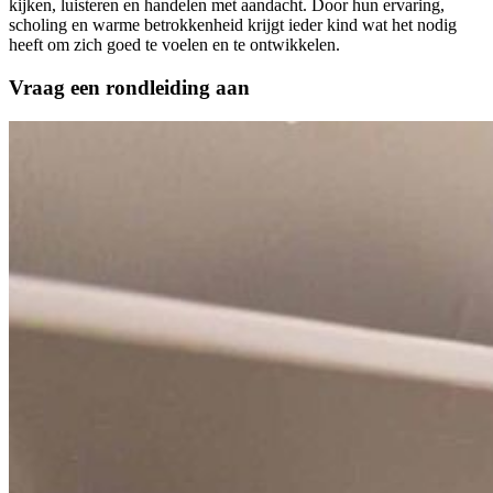
kijken, luisteren en handelen met aandacht. Door hun ervaring,
scholing en warme betrokkenheid krijgt ieder kind wat het nodig
heeft om zich goed te voelen en te ontwikkelen.
Vraag een rondleiding aan