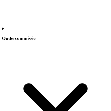
Oudercommissie