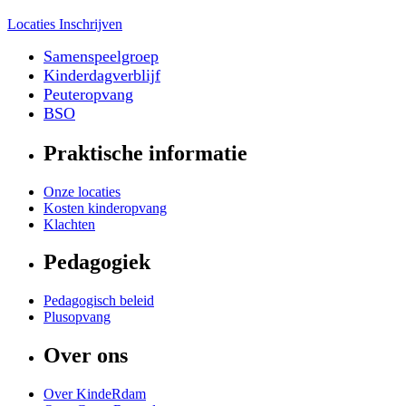
Locaties
Inschrijven
Samenspeelgroep
Kinderdagverblijf
Peuteropvang
BSO
Praktische informatie
Onze locaties
Kosten kinderopvang
Klachten
Pedagogiek
Pedagogisch beleid
Plusopvang
Over ons
Over KindeRdam