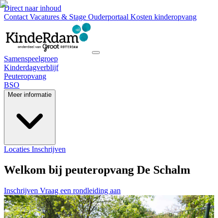
Direct naar inhoud
Contact
Vacatures & Stage
Ouderportaal
Kosten kinderopvang
Samenspeelgroep
Kinderdagverblijf
Peuteropvang
BSO
Meer informatie
Locaties
Inschrijven
Welkom bij peuteropvang De Schalm
Inschrijven
Vraag een rondleiding aan